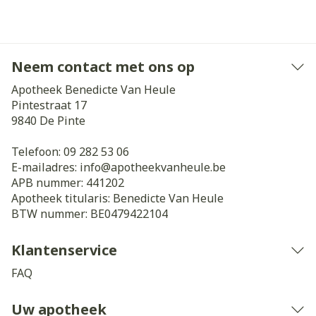
Neem contact met ons op
Apotheek Benedicte Van Heule
Pintestraat 17
9840
De Pinte
Telefoon:
09 282 53 06
E-mailadres:
info@
apotheekvanheule.be
APB nummer:
441202
Apotheek titularis:
Benedicte Van Heule
BTW nummer:
BE0479422104
Klantenservice
FAQ
Uw apotheek