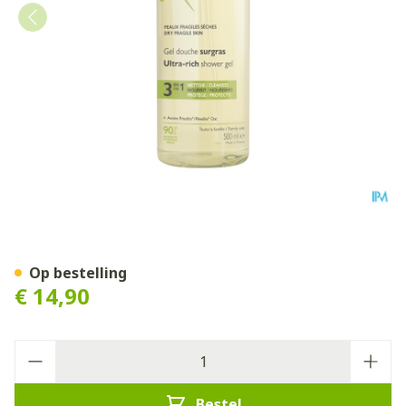
Aderma Douchegel Overvet
Op bestelling
€ 14,90
Aantal
Bestel