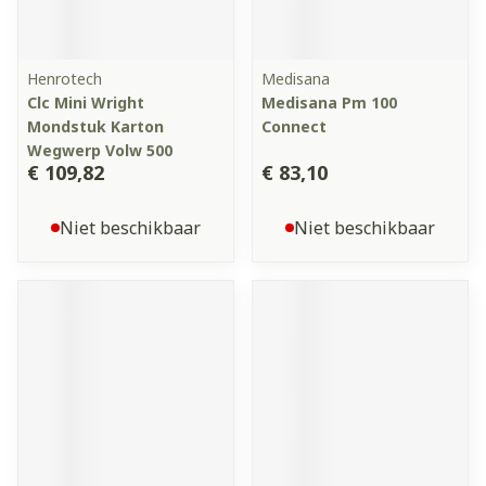
Henrotech
Medisana
Clc Mini Wright
Medisana Pm 100
Mondstuk Karton
Connect
Wegwerp Volw 500
€ 109,82
€ 83,10
Niet beschikbaar
Niet beschikbaar