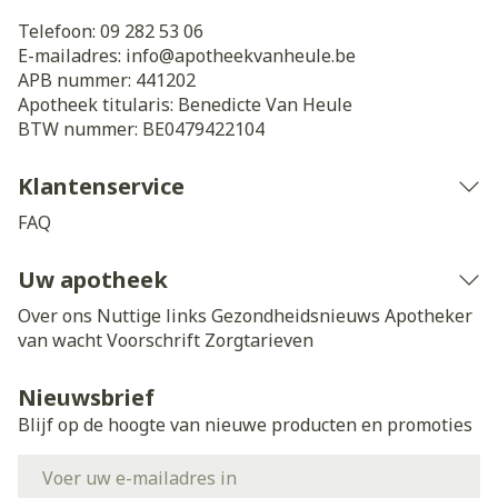
Telefoon:
09 282 53 06
E-mailadres:
info@
apotheekvanheule.be
APB nummer:
441202
Apotheek titularis:
Benedicte Van Heule
BTW nummer:
BE0479422104
Klantenservice
FAQ
Uw apotheek
Over ons
Nuttige links
Gezondheidsnieuws
Apotheker
van wacht
Voorschrift
Zorgtarieven
Nieuwsbrief
Blijf op de hoogte van nieuwe producten en promoties
E-mail adres