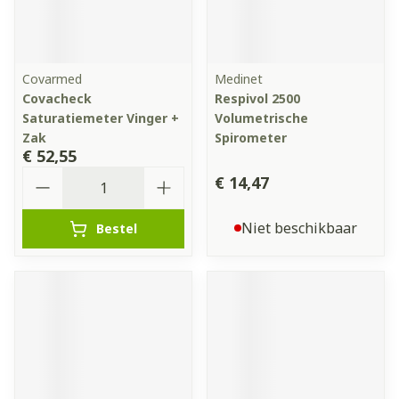
Covarmed
Medinet
Covacheck
Respivol 2500
Saturatiemeter Vinger +
Volumetrische
Zak
Spirometer
€ 52,55
Aantal
€ 14,47
Niet beschikbaar
Bestel