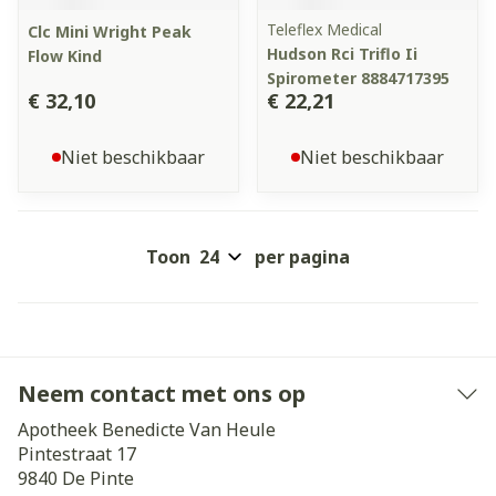
Teleflex Medical
Clc Mini Wright Peak
Hudson Rci Triflo Ii
Flow Kind
Spirometer 8884717395
€ 32,10
€ 22,21
Niet beschikbaar
Niet beschikbaar
Toon
per pagina
Neem contact met ons op
Apotheek Benedicte Van Heule
Pintestraat 17
9840
De Pinte