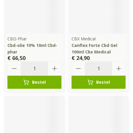
CBD-Phar
CBX Medical
Cbd-olie 10% 10ml Cbd-
Canflex Forte Cbd Gel
phar
100ml Cbx Medical
€ 66,50
€ 24,90
Aantal
Aantal
Bestel
Bestel