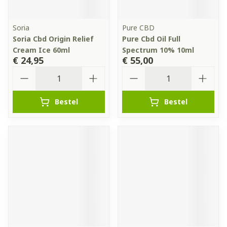
Soria
Pure CBD
Soria Cbd Origin Relief
Pure Cbd Oil Full
Cream Ice 60ml
Spectrum 10% 10ml
€ 24,95
€ 55,00
Aantal
Aantal
Bestel
Bestel