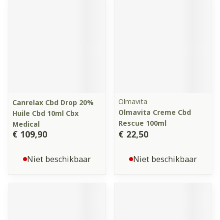
Olmavita
Canrelax Cbd Drop 20%
Olmavita Creme Cbd
Huile Cbd 10ml Cbx
Rescue 100ml
Medical
€ 109,90
€ 22,50
Niet beschikbaar
Niet beschikbaar