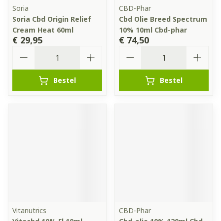
Soria
CBD-Phar
Soria Cbd Origin Relief
Cbd Olie Breed Spectrum
Cream Heat 60ml
10% 10ml Cbd-phar
€ 29,95
€ 74,50
Aantal
Aantal
Bestel
Bestel
Vitanutrics
CBD-Phar