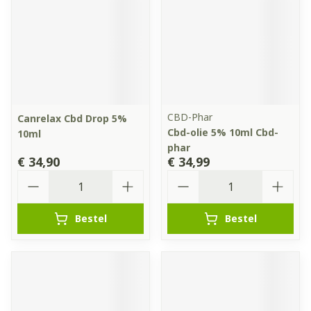
CBD-Phar
Canrelax Cbd Drop 5%
Cbd-olie 5% 10ml Cbd-
10ml
phar
€ 34,90
€ 34,99
Aantal
Aantal
Bestel
Bestel