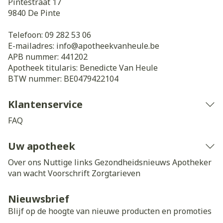
Pintestraat 17
9840
De Pinte
Telefoon:
09 282 53 06
E-mailadres:
info@
apotheekvanheule.be
APB nummer:
441202
Apotheek titularis:
Benedicte Van Heule
BTW nummer:
BE0479422104
Klantenservice
FAQ
Uw apotheek
Over ons
Nuttige links
Gezondheidsnieuws
Apotheker
van wacht
Voorschrift
Zorgtarieven
Nieuwsbrief
Blijf op de hoogte van nieuwe producten en promoties