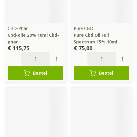
CBD-Phar
Pure CBD
Cbd-olie 20% 10ml Cbd-
Pure Cbd Oil Full
phar
Spectrum 15% 10ml
€ 115,75
€ 75,00
Aantal
Aantal
Bestel
Bestel