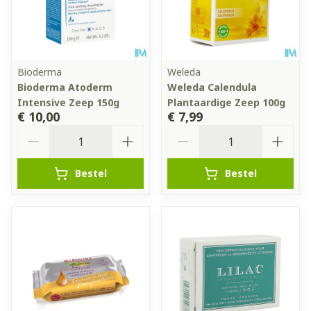
Bioderma
Weleda
Bioderma Atoderm
Weleda Calendula
Intensive Zeep 150g
Plantaardige Zeep 100g
€ 10,00
€ 7,99
Aantal
Aantal
Bestel
Bestel