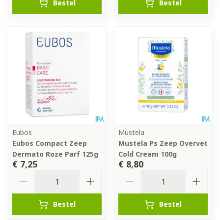
Bestel
Bestel
Eubos
Mustela
Eubos Compact Zeep
Mustela Ps Zeep Overvet
Dermato Roze Parf 125g
Cold Cream 100g
€ 7,25
€ 8,80
Aantal
Aantal
Bestel
Bestel