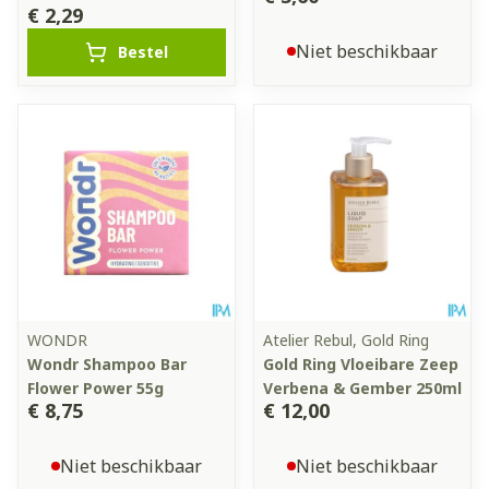
€ 2,29
Niet beschikbaar
Bestel
WONDR
Atelier Rebul, Gold Ring
Wondr Shampoo Bar
Gold Ring Vloeibare Zeep
Flower Power 55g
Verbena & Gember 250ml
€ 8,75
€ 12,00
Niet beschikbaar
Niet beschikbaar