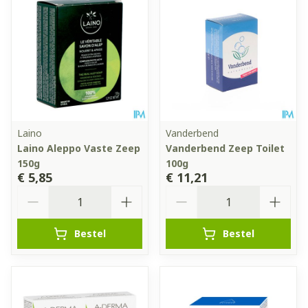
Laino
Vanderbend
Laino Aleppo Vaste Zeep
Vanderbend Zeep Toilet
150g
100g
€ 5,85
€ 11,21
Aantal
Aantal
Bestel
Bestel