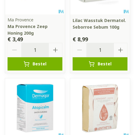
Ma Provence
Lilac Wasstuk Dermatol.
Ma Provence Zeep
Seborroe Sebum 100g
Honing 200g
€ 3,49
€ 8,99
Aantal
Aantal
Bestel
Bestel