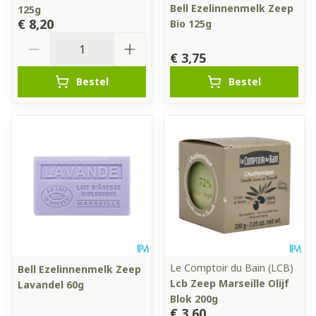
Bell Ezelinnenmelk Zeep
125g
€ 8,20
Bio 125g
Aantal
€ 3,75
Bestel
Bestel
Le Comptoir du Bain (LCB)
Bell Ezelinnenmelk Zeep
Lcb Zeep Marseille Olijf
Lavandel 60g
Blok 200g
€ 3,60