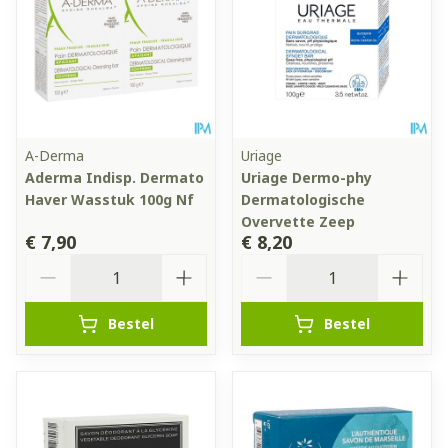
A-Derma
Uriage
Aderma Indisp. Dermato
Uriage Dermo-phy
Haver Wasstuk 100g Nf
Dermatologische
Overvette Zeep
€ 7,90
€ 8,20
Aantal
Aantal
Bestel
Bestel