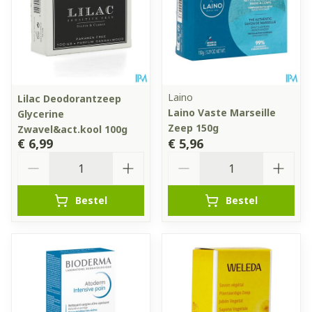
Laino
Lilac Deodorantzeep
Laino Vaste Marseille
Glycerine
Zeep 150g
Zwavel&act.kool 100g
€ 6,99
€ 5,96
Aantal
Aantal
Bestel
Bestel