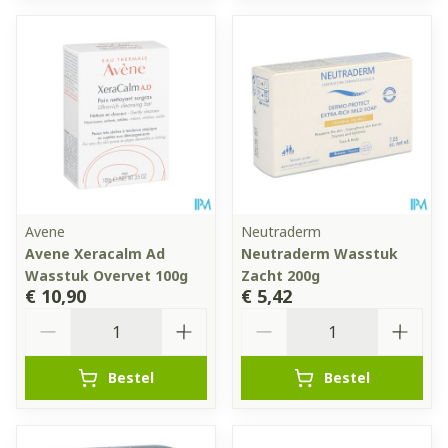
Avene
Neutraderm
Avene Xeracalm Ad
Neutraderm Wasstuk
Wasstuk Overvet 100g
Zacht 200g
€ 10,90
€ 5,42
Aantal
Aantal
Bestel
Bestel