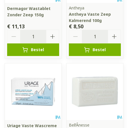
Antheya
Dermagor Wastablet
Antheya Vaste Zeep
Zonder Zeep 150g
Kalmerend 100g
€ 11,13
€ 8,50
Aantal
Aantal
Bestel
Bestel
Bell’Ânesse
Uriage Vaste Wascreme