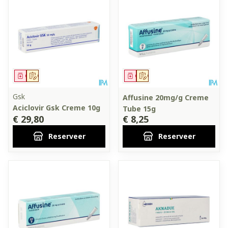
Geneesmiddel
Op voorschrift
Geneesmiddel
Op voorschrift
Gsk
Affusine 20mg/g Creme
Aciclovir Gsk Creme 10g
Tube 15g
€ 29,80
€ 8,25
Reserveer
Reserveer