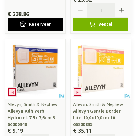
Aantal
€ 238,86
Reserveer
Bestel
Geneesmiddel
Geneesmiddel
Allevyn, Smith & Nephew
Allevyn, Smith & Nephew
Allevyn Adh Verb
Allevyn Gentle Border
Hydrocel. 7,5x 7,5cm 3
Lite 10,0x10,0cm 10
66000348
66800835
€ 9,19
€ 35,11