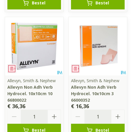
Bestel
Bestel
Geneesmiddel
Geneesmiddel
Allevyn, Smith & Nephew
Allevyn, Smith & Nephew
Allevyn Non Adh Verb
Allevyn Non Adh Verb
Hydrocel. 10x10cm 10
Hydrocel. 10x10cm 3
66800022
66000352
€ 36,36
€ 16,36
Aantal
Aantal
Bestel
Bestel