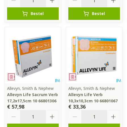
Bestel
Bestel
Geneesmiddel
Geneesmiddel
Allevyn, Smith & Nephew
Allevyn, Smith & Nephew
Allevyn Life Sacrum Verb
Allevyn Life Verb
17,2x17,5cm 10 66801306
10,3x10,3cm 10 66801067
€ 57,98
€ 33,36
Aantal
Aantal