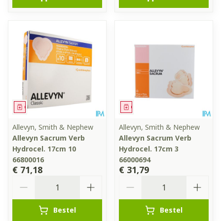
Geneesmiddel
Geneesmiddel
Allevyn, Smith & Nephew
Allevyn, Smith & Nephew
Allevyn Sacrum Verb
Allevyn Sacrum Verb
Hydrocel. 17cm 10
Hydrocel. 17cm 3
66800016
66000694
€ 71,18
€ 31,79
Aantal
Aantal
Bestel
Bestel