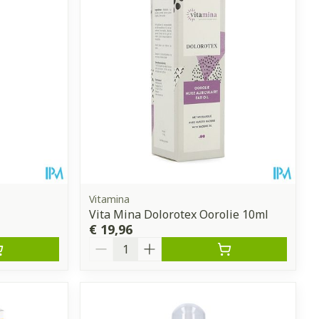
Vitamina
Vita Mina Dolorotex Oorolie 10ml
€ 19,96
Aantal