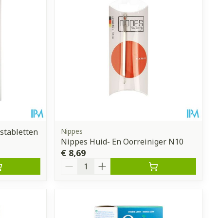
stabletten
Nippes
Nippes Huid- En Oorreiniger N10
€ 8,69
Aantal