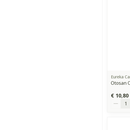
Eureka Ca
Otosan O
€ 10,80
Aantal