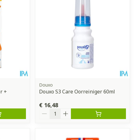
Douxo
r +
Douxo S3 Care Oorreiniger 60ml
€ 16,48
Aantal