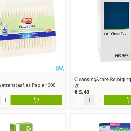
Cleansing&care Reiniging
attenstaafjes Papier 200
20
€ 5,49
Aantal