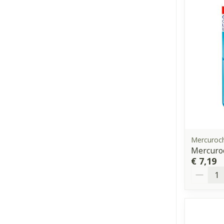
Mercuroc
Mercuro
€ 7,19
Aantal