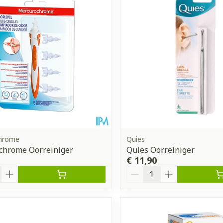
hrome
Quies
chrome Oorreiniger
Quies Oorreiniger
€ 11,90
Aantal