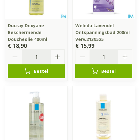
Ducray Dexyane
Weleda Lavendel
Beschermende
Ontspanningsbad 200ml
Doucheolie 400ml
Verv.2139525
€ 18,90
€ 15,99
Aantal
Aantal
Bestel
Bestel