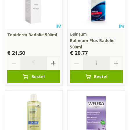
Balneum
Topiderm Badolie 500ml
Balneum Plus Badolie
500ml
€ 21,50
€ 20,77
Aantal
Aantal
Bestel
Bestel