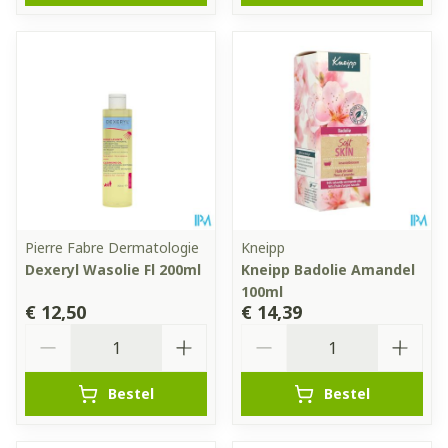
Pierre Fabre Dermatologie
Kneipp
Dexeryl Wasolie Fl 200ml
Kneipp Badolie Amandel
100ml
€ 12,50
€ 14,39
Aantal
Aantal
Bestel
Bestel