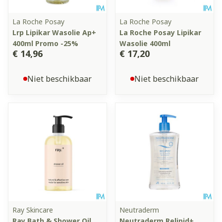
La Roche Posay
La Roche Posay
Lrp Lipikar Wasolie Ap+
La Roche Posay Lipikar
400ml Promo -25%
Wasolie 400ml
€ 14,96
€ 17,20
Niet beschikbaar
Niet beschikbaar
Ray Skincare
Neutraderm
Ray Bath & Shower Oil
Neutraderm Relipid+