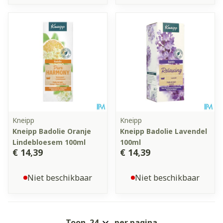
Kneipp
Kneipp
Kneipp Badolie Oranje
Kneipp Badolie Lavendel
Lindebloesem 100ml
100ml
€ 14,39
€ 14,39
Niet beschikbaar
Niet beschikbaar
Toon
per pagina