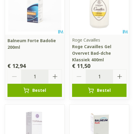
Roge Cavailles
Balneum Forte Badolie
Roge Cavailles Gel
200ml
Overvet Bad-dche
Klassiek 400ml
€ 12,94
€ 11,50
Aantal
Aantal
Bestel
Bestel