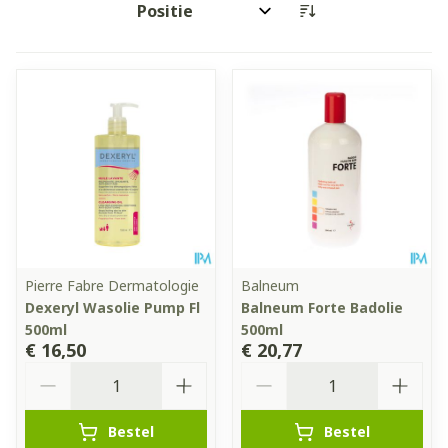
Sorteer op:
Pierre Fabre Dermatologie
Balneum
Dexeryl Wasolie Pump Fl
Balneum Forte Badolie
500ml
500ml
€ 16,50
€ 20,77
Aantal
Aantal
Bestel
Bestel