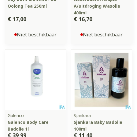
Oolong Tea 250ml
A/uitdroging Wasolie
400ml
€ 17,00
€ 16,70
Niet beschikbaar
Niet beschikbaar
Galenco
Sjankara
Galenco Body Care
Sjankara Baby Badolie
Badolie 1l
100ml
€ 39,99
€ 11,40