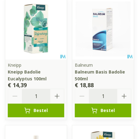
Kneipp
Balneum
Kneipp Badolie
Balneum Basis Badolie
Eucalyptus 100ml
500ml
€ 14,39
€ 18,88
Aantal
Aantal
Bestel
Bestel