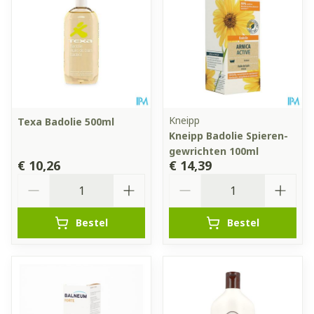
Kneipp
Texa Badolie 500ml
Kneipp Badolie Spieren-
gewrichten 100ml
€ 10,26
€ 14,39
Aantal
Aantal
Bestel
Bestel