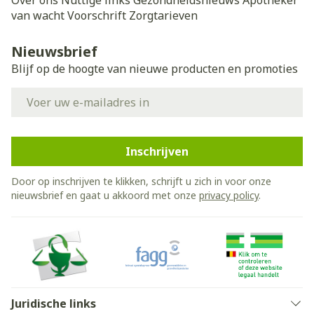
Over ons
Nuttige links
Gezondheidsnieuws
Apotheker
van wacht
Voorschrift
Zorgtarieven
Nieuwsbrief
Blijf op de hoogte van nieuwe producten en promoties
E-mail adres
Inschrijven
Door op inschrijven te klikken, schrijft u zich in voor onze
nieuwsbrief en gaat u akkoord met onze
privacy policy
.
Juridische links