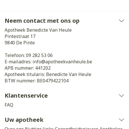
Neem contact met ons op
Apotheek Benedicte Van Heule
Pintestraat 17
9840
De Pinte
Telefoon:
09 282 53 06
E-mailadres:
info@
apotheekvanheule.be
APB nummer:
441202
Apotheek titularis:
Benedicte Van Heule
BTW nummer:
BE0479422104
Klantenservice
FAQ
Uw apotheek