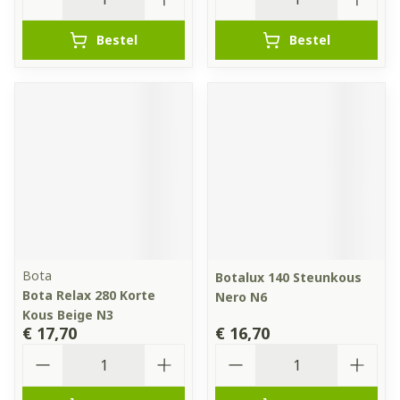
Bestel
Bestel
Bota
Botalux 140 Steunkous
Bota Relax 280 Korte
Nero N6
Kous Beige N3
€ 17,70
€ 16,70
Aantal
Aantal