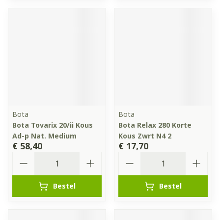
Bota
Bota
Bota Tovarix 20/ii Kous
Bota Relax 280 Korte
Ad-p Nat. Medium
Kous Zwrt N4 2
€ 58,40
€ 17,70
Aantal
Aantal
Bestel
Bestel