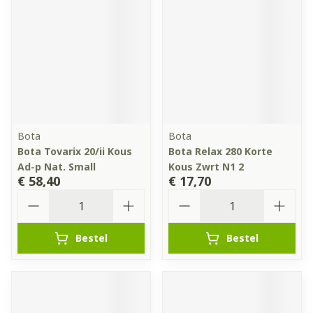
Bota
Bota
Bota Tovarix 20/ii Kous
Bota Relax 280 Korte
Ad-p Nat. Small
Kous Zwrt N1 2
€ 58,40
€ 17,70
Aantal
Aantal
Bestel
Bestel