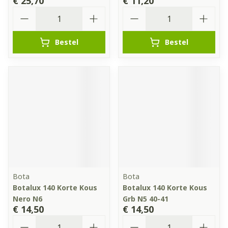
€ 25,70
€ 11,20
Aantal
Aantal
Bestel
Bestel
Bota
Bota
Botalux 140 Korte Kous
Botalux 140 Korte Kous
Nero N6
Grb N5 40-41
€ 14,50
€ 14,50
Aantal
Aantal