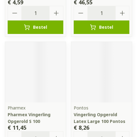
€ 4,59
€ 46,55
Aantal
Aantal
Bestel
Bestel
Pharmex
Pontos
Pharmex Vingerling
Vingerling Opgerold
Opgerold S 100
Latex Large 100 Pontos
€ 11,45
€ 8,26
Aantal
Aantal