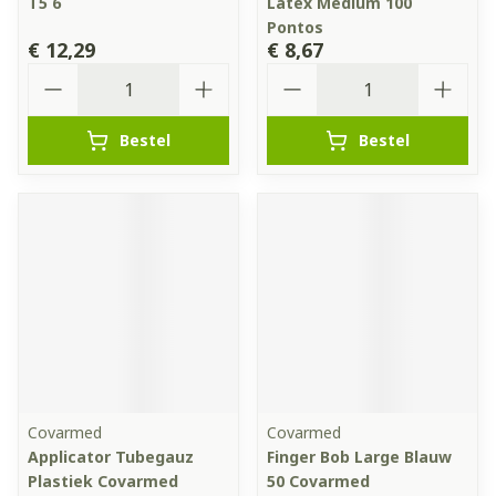
T5 6
Latex Medium 100
Pontos
€ 12,29
€ 8,67
Aantal
Aantal
Bestel
Bestel
Covarmed
Covarmed
Applicator Tubegauz
Finger Bob Large Blauw
Plastiek Covarmed
50 Covarmed