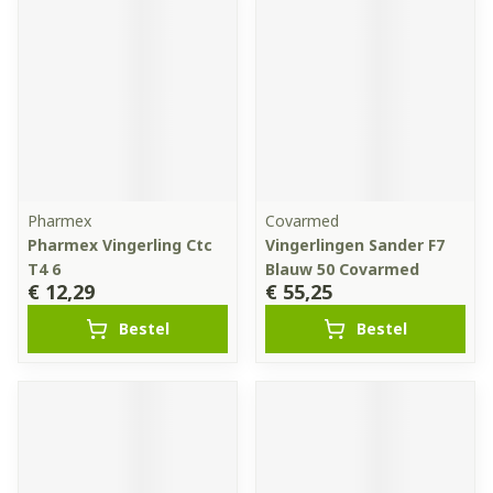
Pharmex
Covarmed
Pharmex Vingerling Ctc
Vingerlingen Sander F7
T4 6
Blauw 50 Covarmed
€ 12,29
€ 55,25
Bestel
Bestel