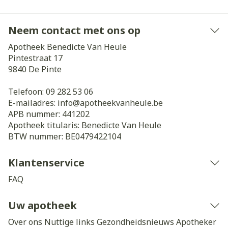
Neem contact met ons op
Apotheek Benedicte Van Heule
Pintestraat 17
9840
De Pinte
Telefoon:
09 282 53 06
E-mailadres:
info@
apotheekvanheule.be
APB nummer:
441202
Apotheek titularis:
Benedicte Van Heule
BTW nummer:
BE0479422104
Klantenservice
FAQ
Uw apotheek
Over ons
Nuttige links
Gezondheidsnieuws
Apotheker