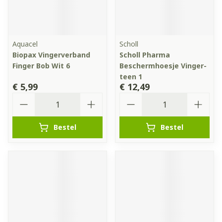
Aquacel
Scholl
Biopax Vingerverband
Scholl Pharma
Finger Bob Wit 6
Beschermhoesje Vinger-
teen 1
€ 5,99
€ 12,49
Aantal
Aantal
Bestel
Bestel