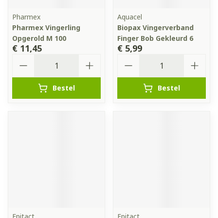
Pharmex
Aquacel
Pharmex Vingerling
Biopax Vingerverband
Opgerold M 100
Finger Bob Gekleurd 6
€ 11,45
€ 5,99
Aantal
Aantal
Bestel
Bestel
Epitact
Epitact