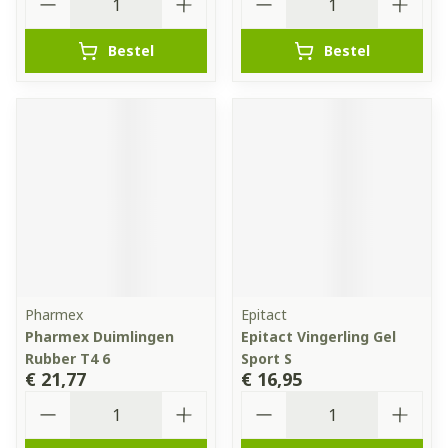
Bestel
Bestel
Pharmex
Epitact
Pharmex Duimlingen
Epitact Vingerling Gel
Rubber T4 6
Sport S
€ 21,77
€ 16,95
Aantal
Aantal