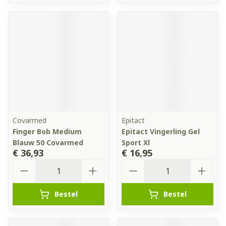
Covarmed
Epitact
Finger Bob Medium
Epitact Vingerling Gel
Blauw 50 Covarmed
Sport Xl
€ 36,93
€ 16,95
Aantal
Aantal
Bestel
Bestel