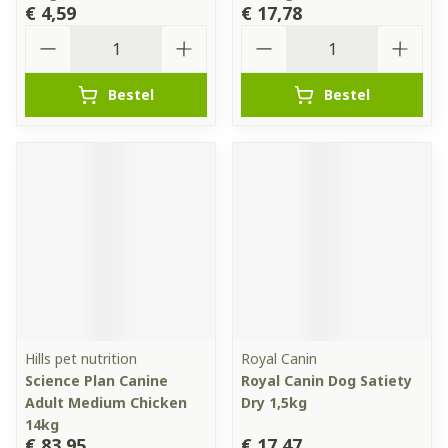
€ 4,59
€ 17,78
Aantal
Aantal
Bestel
Bestel
Hills pet nutrition
Royal Canin
Science Plan Canine
Royal Canin Dog Satiety
Adult Medium Chicken
Dry 1,5kg
14kg
€ 83,95
€ 17,47