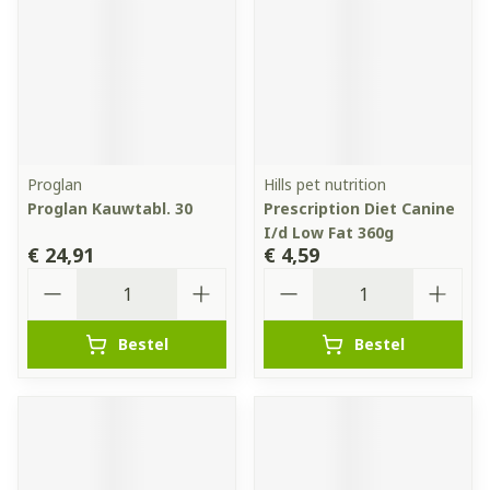
Proglan
Hills pet nutrition
Proglan Kauwtabl. 30
Prescription Diet Canine
I/d Low Fat 360g
€ 24,91
€ 4,59
Aantal
Aantal
Bestel
Bestel