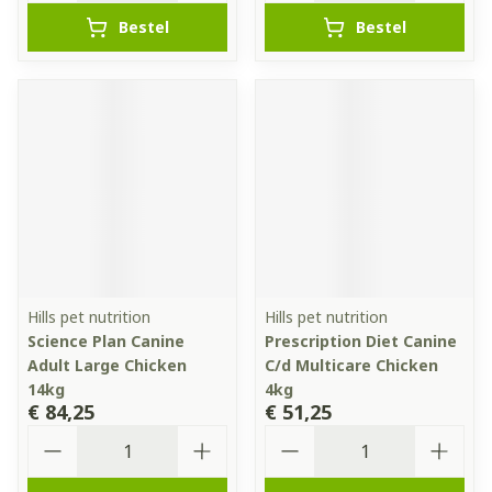
Bestel
Bestel
Hills pet nutrition
Hills pet nutrition
Science Plan Canine
Prescription Diet Canine
Adult Large Chicken
C/d Multicare Chicken
14kg
4kg
€ 84,25
€ 51,25
Aantal
Aantal