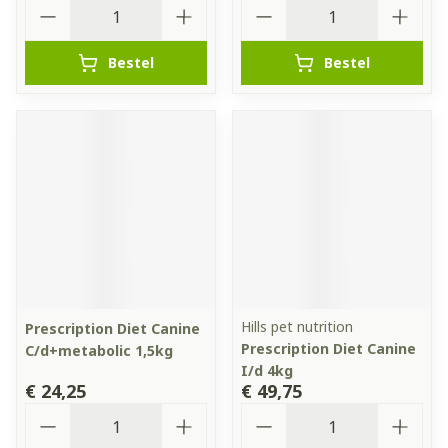
Aantal
Aantal
Bestel
Bestel
Hills pet nutrition
Prescription Diet Canine
Prescription Diet Canine
C/d+metabolic 1,5kg
I/d 4kg
€ 24,25
€ 49,75
Aantal
Aantal