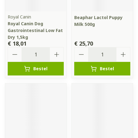
Royal Canin
Beaphar Lactol Puppy
Royal Canin Dog
Milk 500g
Gastrointestinal Low Fat
Dry 1,5kg
€ 18,01
€ 25,70
Aantal
Aantal
Bestel
Bestel