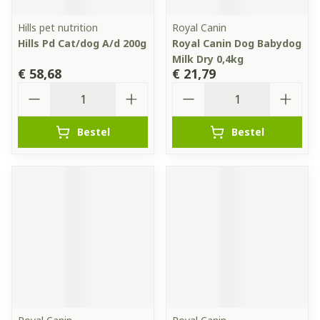
Hills pet nutrition
Royal Canin
Hills Pd Cat/dog A/d 200g
Royal Canin Dog Babydog
Milk Dry 0,4kg
€ 58,68
€ 21,79
Aantal
Aantal
Bestel
Bestel