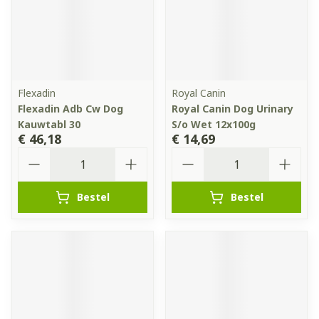
Flexadin
Royal Canin
Flexadin Adb Cw Dog
Royal Canin Dog Urinary
Kauwtabl 30
S/o Wet 12x100g
€ 46,18
€ 14,69
Aantal
Aantal
Bestel
Bestel