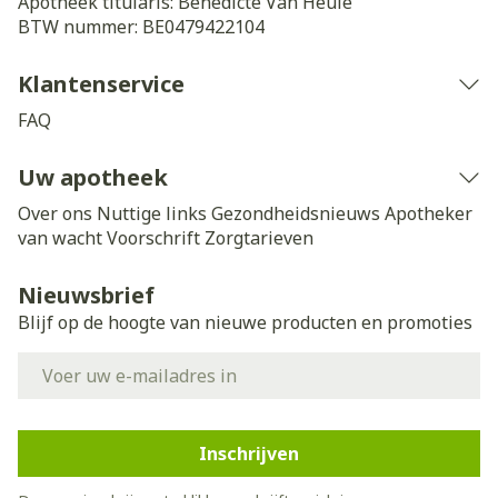
Apotheek titularis:
Benedicte Van Heule
BTW nummer:
BE0479422104
Klantenservice
FAQ
Uw apotheek
Over ons
Nuttige links
Gezondheidsnieuws
Apotheker
van wacht
Voorschrift
Zorgtarieven
Nieuwsbrief
Blijf op de hoogte van nieuwe producten en promoties
E-mail adres
Inschrijven