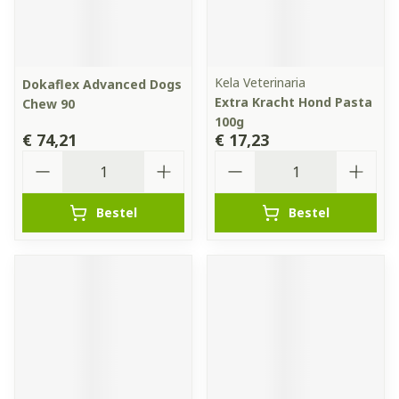
Kela Veterinaria
Dokaflex Advanced Dogs
Extra Kracht Hond Pasta
Chew 90
100g
€ 74,21
€ 17,23
Aantal
Aantal
Bestel
Bestel