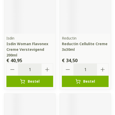
Isdin
Reductin
Isdin Woman Flavonex
Reductin Cellulite Creme
Creme Verstevigend
3x30ml
200ml
€ 40,95
€ 34,50
Aantal
Aantal
Bestel
Bestel