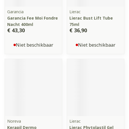
Garancia
Lierac
Garancia Fee Moi Fondre
Lierac Bust Lift Tube
Nacht 400ml
75ml
€ 43,30
€ 36,90
Niet beschikbaar
Niet beschikbaar
Noreva
Lierac
Kerapil Dermo
Lierac Phytolastil Gel