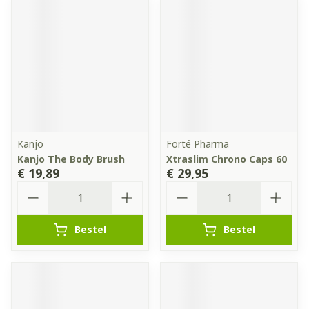
Kanjo
Forté Pharma
Kanjo The Body Brush
Xtraslim Chrono Caps 60
€ 19,89
€ 29,95
Aantal
Aantal
Bestel
Bestel