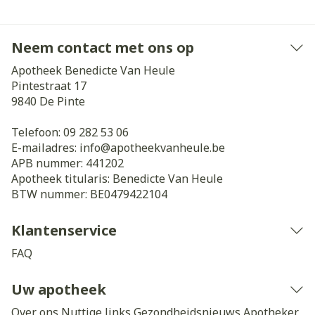
Neem contact met ons op
Apotheek Benedicte Van Heule
Pintestraat 17
9840
De Pinte
Telefoon:
09 282 53 06
E-mailadres:
info@
apotheekvanheule.be
APB nummer:
441202
Apotheek titularis:
Benedicte Van Heule
BTW nummer:
BE0479422104
Klantenservice
FAQ
Uw apotheek
Over ons
Nuttige links
Gezondheidsnieuws
Apotheker