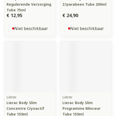
Regulerende Verzorging
Z/parabeen Tube 200ml
Tube 75ml
€ 12,95
€ 24,90
Niet beschikbaar
Niet beschikbaar
Lierac
Lierac
Lierac Body Slim
Lierac Body Slim
Concentre Cryoactif
Programme Minceur
Tube 150ml
Tube 150ml