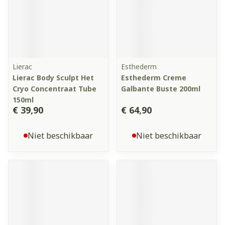
Lierac
Esthederm
Lierac Body Sculpt Het
Esthederm Creme
Cryo Concentraat Tube
Galbante Buste 200ml
150ml
€ 39,90
€ 64,90
Niet beschikbaar
Niet beschikbaar