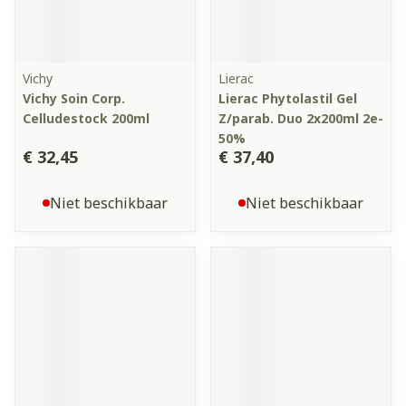
Vichy
Lierac
Vichy Soin Corp.
Lierac Phytolastil Gel
Celludestock 200ml
Z/parab. Duo 2x200ml 2e-
50%
€ 32,45
€ 37,40
Niet beschikbaar
Niet beschikbaar