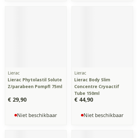
Lierac
Lierac
Lierac Phytolastil Solute
Lierac Body Slim
Z/parabeen Pompfl 75ml
Concentre Cryoactif
Tube 150ml
€ 29,90
€ 44,90
Niet beschikbaar
Niet beschikbaar