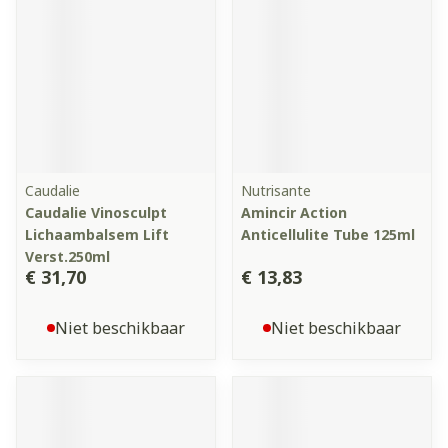
Caudalie
Nutrisante
Caudalie Vinosculpt
Amincir Action
Lichaambalsem Lift
Anticellulite Tube 125ml
Verst.250ml
€ 31,70
€ 13,83
Niet beschikbaar
Niet beschikbaar