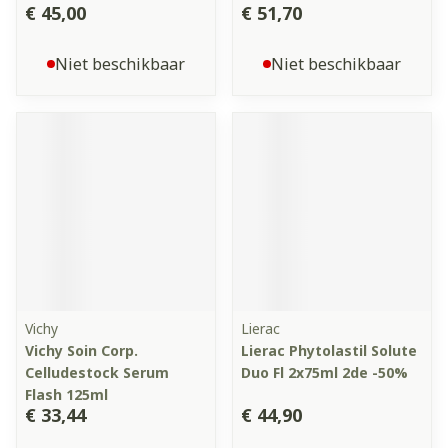
€ 45,00
€ 51,70
Niet beschikbaar
Niet beschikbaar
Vichy
Lierac
Vichy Soin Corp.
Lierac Phytolastil Solute
Celludestock Serum
Duo Fl 2x75ml 2de -50%
Flash 125ml
€ 33,44
€ 44,90