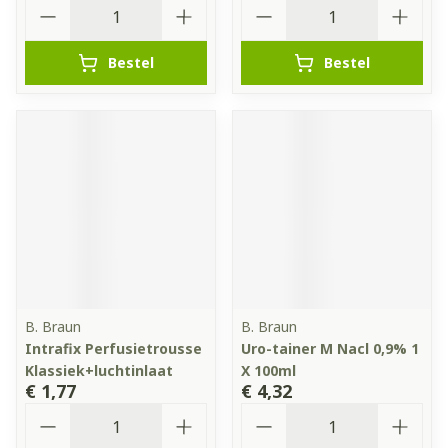
Aantal
Aantal
Bestel
Bestel
B. Braun
B. Braun
Intrafix Perfusietrousse
Uro-tainer M Nacl 0,9% 1
Klassiek+luchtinlaat
X 100ml
€ 1,77
€ 4,32
Aantal
Aantal