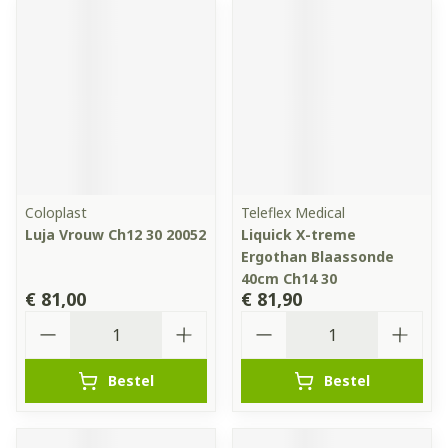
Coloplast
Teleflex Medical
Luja Vrouw Ch12 30 20052
Liquick X-treme
Ergothan Blaassonde
40cm Ch14 30
€ 81,00
€ 81,90
Aantal
Aantal
Bestel
Bestel