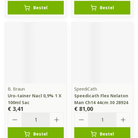
Bestel
Bestel
B. Braun
SpeediCath
Uro-tainer Nacl 0,9% 1 X
Speedicath Flex Nelaton
100ml Sac
Man Ch14 44cm 30 28924
€ 3,41
€ 81,00
Aantal
Aantal
Bestel
Bestel