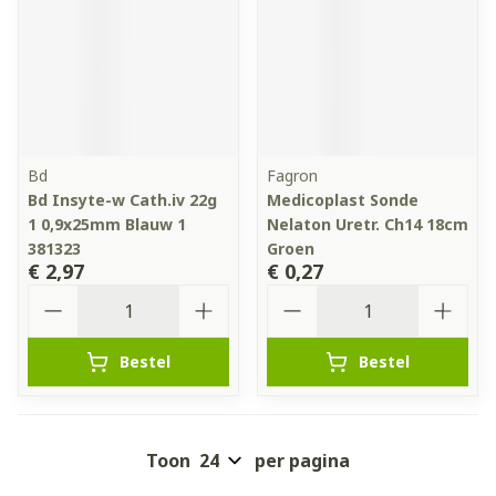
Bd
Fagron
Bd Insyte-w Cath.iv 22g
Medicoplast Sonde
1 0,9x25mm Blauw 1
Nelaton Uretr. Ch14 18cm
381323
Groen
€ 2,97
€ 0,27
Aantal
Aantal
Bestel
Bestel
Toon
per pagina