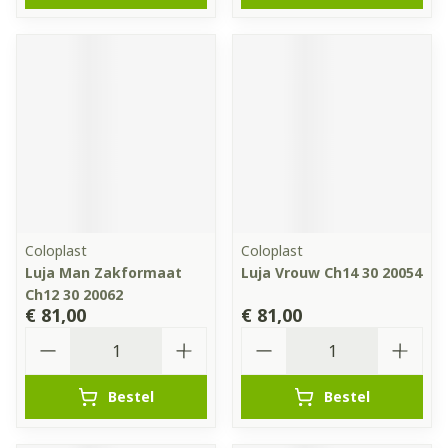
Coloplast
Coloplast
Luja Man Zakformaat
Luja Vrouw Ch14 30 20054
Ch12 30 20062
€ 81,00
€ 81,00
Aantal
Aantal
Bestel
Bestel