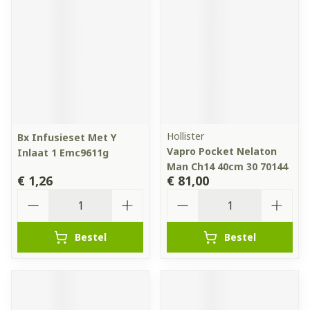
Hollister
Bx Infusieset Met Y
Vapro Pocket Nelaton
Inlaat 1 Emc9611g
Man Ch14 40cm 30 70144
€ 1,26
€ 81,00
Aantal
Aantal
Bestel
Bestel