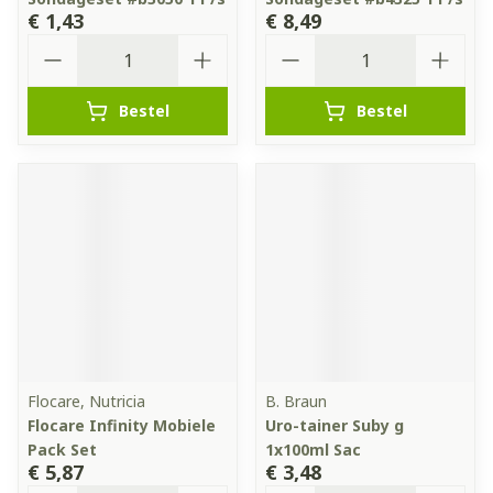
€ 1,43
€ 8,49
Aantal
Aantal
Bestel
Bestel
Flocare, Nutricia
B. Braun
Flocare Infinity Mobiele
Uro-tainer Suby g
Pack Set
1x100ml Sac
€ 5,87
€ 3,48