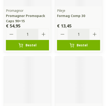
Promagnor
Pileje
Promagnor Promopack
Formag Comp 30
Caps 90+15
€ 54,95
€ 13,45
Aantal
Aantal
Bestel
Bestel