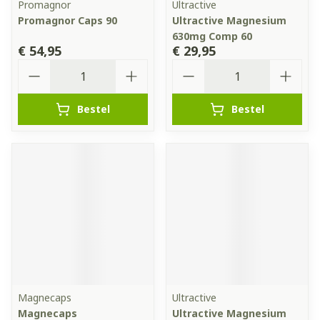
Promagnor
Ultractive
Promagnor Caps 90
Ultractive Magnesium
630mg Comp 60
€ 54,95
€ 29,95
Aantal
Aantal
Bestel
Bestel
Magnecaps
Ultractive
Magnecaps
Ultractive Magnesium