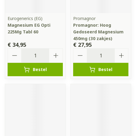
Eurogenerics (EG)
Promagnor
Magnesium EG Opti
Promagnor: Hoog
225Mg Tabl 60
Gedoseerd Magnesium
450mg (30 zakjes)
€ 34,95
€ 27,95
Aantal
Aantal
Bestel
Bestel