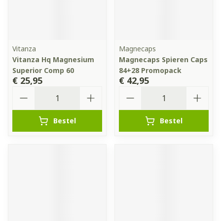
Vitanza
Magnecaps
Vitanza Hq Magnesium
Magnecaps Spieren Caps
Superior Comp 60
84+28 Promopack
€ 25,95
€ 42,95
Aantal
Aantal
Bestel
Bestel