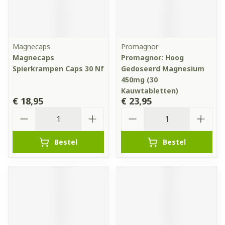
Magnecaps
Promagnor
Magnecaps
Promagnor: Hoog
Spierkrampen Caps 30 Nf
Gedoseerd Magnesium
450mg (30
Kauwtabletten)
€ 18,95
€ 23,95
Aantal
Aantal
Bestel
Bestel