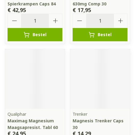
Spierkrampen Caps 84
630mg Comp 30
€ 42,95
€ 17,95
Aantal
Aantal
Bestel
Bestel
Qualiphar
Trenker
Maximag Magnesium
Magnesis Trenker Caps
Maagsapresist. Tabl 60
30
€ 24,95
€ 14,29