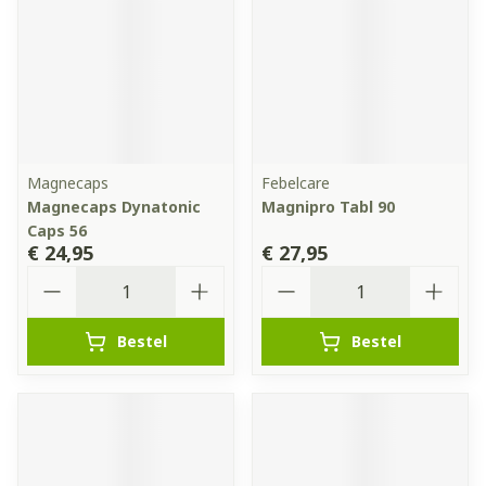
Magnecaps
Febelcare
Magnecaps Dynatonic
Magnipro Tabl 90
Caps 56
€ 24,95
€ 27,95
Aantal
Aantal
Bestel
Bestel