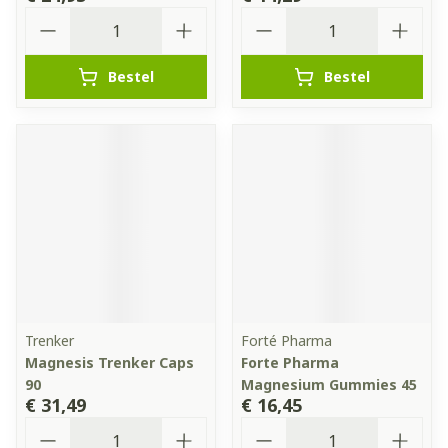
Aantal
Aantal
Bestel
Bestel
Trenker
Forté Pharma
Magnesis Trenker Caps
Forte Pharma
90
Magnesium Gummies 45
€ 31,49
€ 16,45
Aantal
Aantal