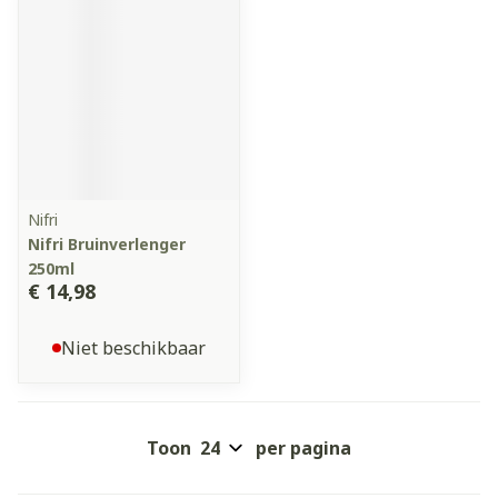
Nifri
Nifri Bruinverlenger
250ml
€ 14,98
Niet beschikbaar
Toon
per pagina