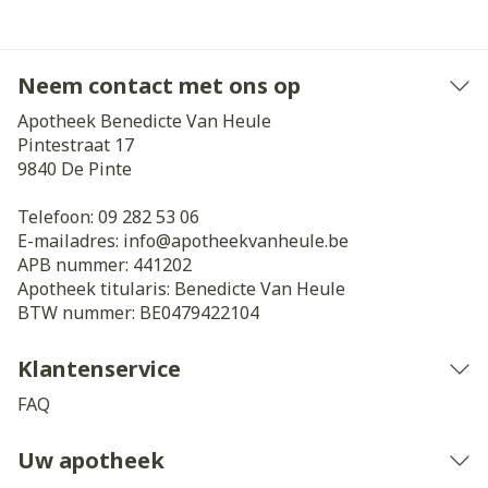
Neem contact met ons op
Apotheek Benedicte Van Heule
Pintestraat 17
9840
De Pinte
Telefoon:
09 282 53 06
E-mailadres:
info@
apotheekvanheule.be
APB nummer:
441202
Apotheek titularis:
Benedicte Van Heule
BTW nummer:
BE0479422104
Klantenservice
FAQ
Uw apotheek