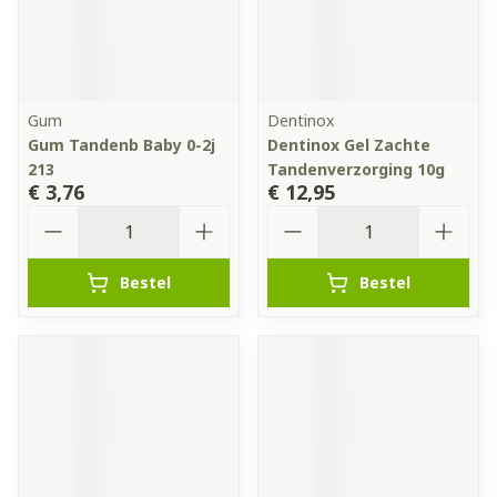
Gum
Dentinox
Gum Tandenb Baby 0-2j
Dentinox Gel Zachte
213
Tandenverzorging 10g
€ 3,76
€ 12,95
Aantal
Aantal
Bestel
Bestel