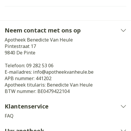
Neem contact met ons op
Apotheek Benedicte Van Heule
Pintestraat 17
9840
De Pinte
Telefoon:
09 282 53 06
E-mailadres:
info@
apotheekvanheule.be
APB nummer:
441202
Apotheek titularis:
Benedicte Van Heule
BTW nummer:
BE0479422104
Klantenservice
FAQ
Uw apotheek