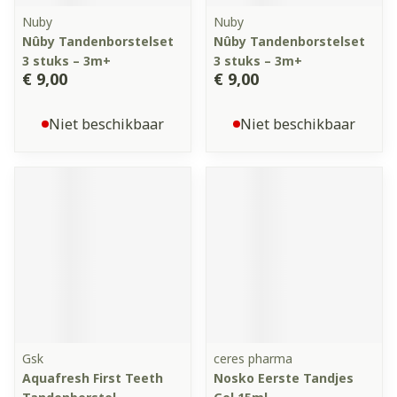
Nuby
Nuby
Nûby Tandenborstelset
Nûby Tandenborstelset
3 stuks – 3m+
3 stuks – 3m+
€ 9,00
€ 9,00
Niet beschikbaar
Niet beschikbaar
Gsk
ceres pharma
Aquafresh First Teeth
Nosko Eerste Tandjes