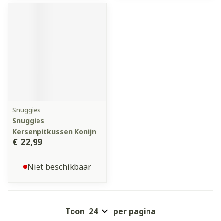
Snuggies
Snuggies
Kersenpitkussen Konijn
€ 22,99
Niet beschikbaar
Toon
per pagina