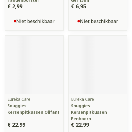
Tandenborstel
Gel 15ml
€ 2,99
€ 6,95
Niet beschikbaar
Niet beschikbaar
Eureka Care
Eureka Care
Snuggies
Snuggies
Kersenpitkussen Olifant
Kersenpitkussen
Eenhoorn
€ 22,99
€ 22,99