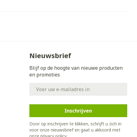
erende
Parfums en
geurproducten
Nieuwsbrief
Blijf op de hoogte van nieuwe producten
en promoties
E-mail adres
CBD
Inschrijven
Door op inschrijven te klikken, schrijft u zich in
voor onze nieuwsbrief en gaat u akkoord met
onze
privacy policy
.