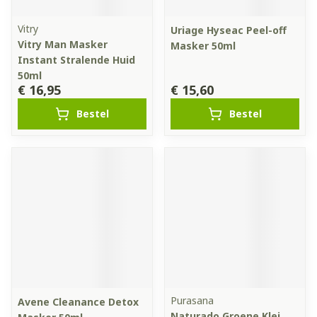
Vitry
Uriage Hyseac Peel-off
Vitry Man Masker
Masker 50ml
Instant Stralende Huid
50ml
€ 16,95
€ 15,60
Bestel
Bestel
Purasana
Avene Cleanance Detox
Naturado Groene Klei