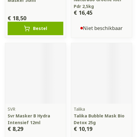
Masker 50ml
Pdr 2,5kg
€ 16,45
€ 18,50
Niet beschikbaar
Bestel
SVR
Talika
Svr Masker B Hydra
Talika Bubble Mask Bio
Intensief 12ml
Detox 25g
€ 8,29
€ 10,19