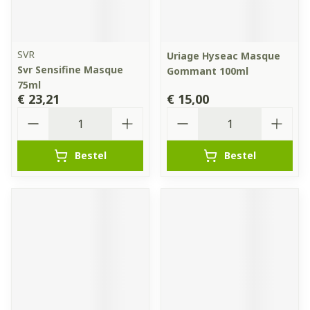
SVR
Uriage Hyseac Masque
Svr Sensifine Masque
Gommant 100ml
75ml
€ 23,21
€ 15,00
Aantal
Aantal
Bestel
Bestel