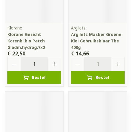
Klorane
Argiletz
Klorane Gezicht
Argiletz Masker Groene
Korenbl.bio Patch
Klei Gebruiksklaar Tbe
Gladm.hydrog.7x2
400g
€ 22,50
€ 14,66
Aantal
Aantal
Bestel
Bestel