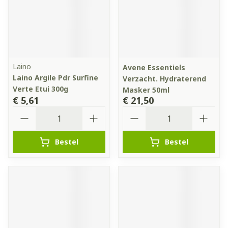
Laino
Avene Essentiels
Laino Argile Pdr Surfine
Verzacht. Hydraterend
Verte Etui 300g
Masker 50ml
€ 5,61
€ 21,50
Aantal
Aantal
Bestel
Bestel