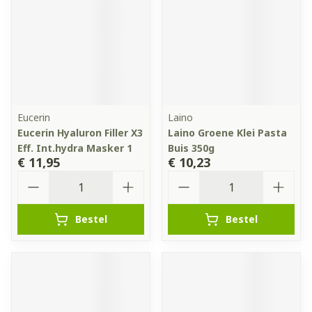
Eucerin
Laino
Eucerin Hyaluron Filler X3
Laino Groene Klei Pasta
Eff. Int.hydra Masker 1
Buis 350g
€ 11,95
€ 10,23
Aantal
Aantal
Bestel
Bestel