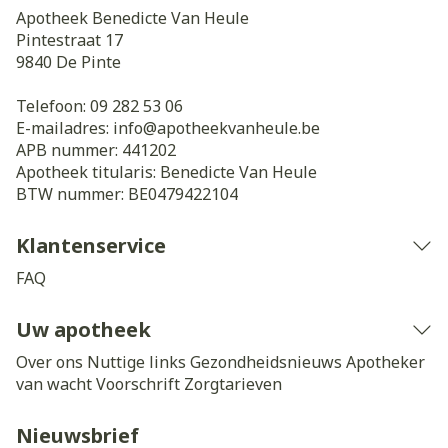
Apotheek Benedicte Van Heule
Pintestraat 17
9840
De Pinte
Telefoon:
09 282 53 06
E-mailadres:
info@
apotheekvanheule.be
APB nummer:
441202
Apotheek titularis:
Benedicte Van Heule
BTW nummer:
BE0479422104
Klantenservice
FAQ
Uw apotheek
Over ons
Nuttige links
Gezondheidsnieuws
Apotheker
van wacht
Voorschrift
Zorgtarieven
Nieuwsbrief