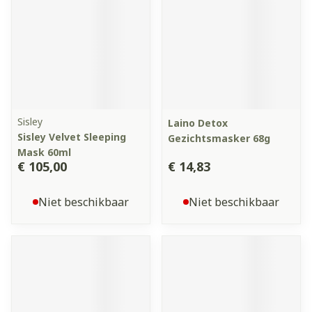
Sisley
Laino Detox
Sisley Velvet Sleeping
Gezichtsmasker 68g
Mask 60ml
€ 105,00
€ 14,83
Niet beschikbaar
Niet beschikbaar