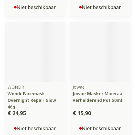
Niet beschikbaar
Niet beschikbaar
WONDR
Jowae
Wondr Facemask
Jowae Masker Mineraal
Overnight Repair Glow
Verhelderend Pot 50ml
46g
€ 24,95
€ 15,90
Niet beschikbaar
Niet beschikbaar