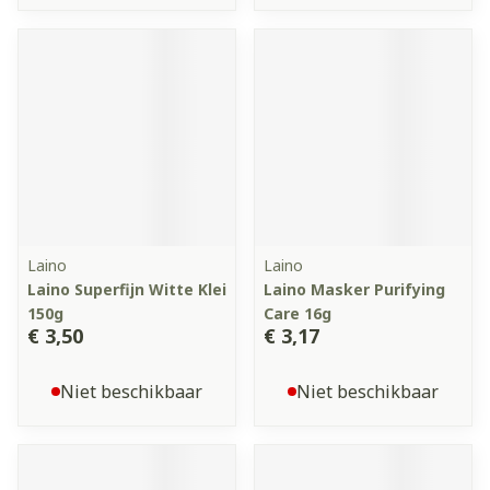
Laino
Laino
Laino Superfijn Witte Klei
Laino Masker Purifying
150g
Care 16g
€ 3,50
€ 3,17
Niet beschikbaar
Niet beschikbaar