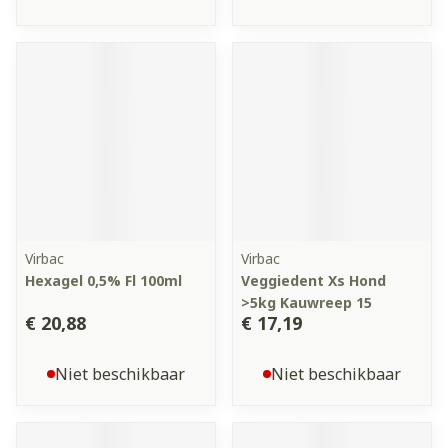
Virbac
Virbac
Hexagel 0,5% Fl 100ml
Veggiedent Xs Hond
>5kg Kauwreep 15
€ 20,88
€ 17,19
Niet beschikbaar
Niet beschikbaar