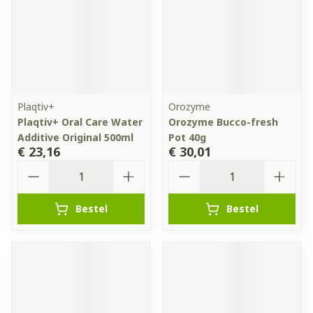
Plaqtiv+
Orozyme
Plaqtiv+ Oral Care Water
Orozyme Bucco-fresh
Additive Original 500ml
Pot 40g
€ 23,16
€ 30,01
Aantal
Aantal
Bestel
Bestel