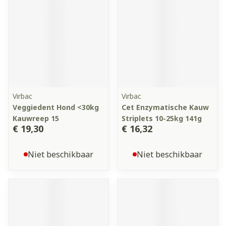
Virbac
Virbac
Veggiedent Hond <30kg
Cet Enzymatische Kauw
Kauwreep 15
Striplets 10-25kg 141g
€ 19,30
€ 16,32
Niet beschikbaar
Niet beschikbaar