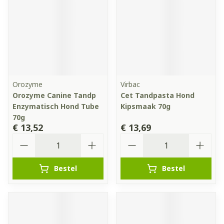
Orozyme
Virbac
Orozyme Canine Tandp
Cet Tandpasta Hond
Enzymatisch Hond Tube
Kipsmaak 70g
70g
€ 13,52
€ 13,69
Aantal
Aantal
Bestel
Bestel