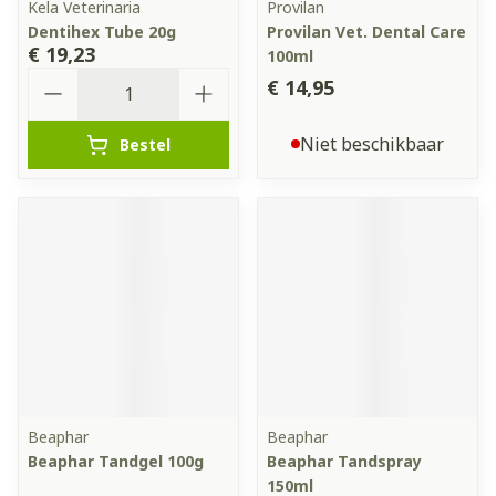
Kela Veterinaria
Provilan
Dentihex Tube 20g
Provilan Vet. Dental Care
€ 19,23
100ml
Aantal
€ 14,95
Niet beschikbaar
Bestel
Beaphar
Beaphar
Beaphar Tandgel 100g
Beaphar Tandspray
150ml