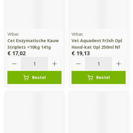
Virbac
Virbac
Cet Enzymatische Kauw
Vet Aquadent Fr3sh Opl
Striplets <10kg 141g
Hond-kat Opl 250ml Nf
€ 17,02
€ 19,13
Aantal
Aantal
Bestel
Bestel