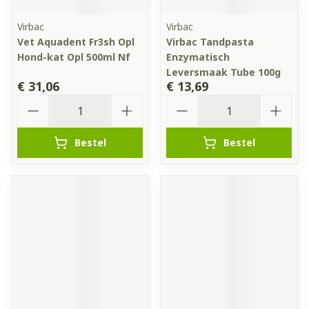
Virbac
Virbac
Vet Aquadent Fr3sh Opl
Virbac Tandpasta
Hond-kat Opl 500ml Nf
Enzymatisch
Leversmaak Tube 100g
€ 31,06
€ 13,69
Aantal
Aantal
Bestel
Bestel