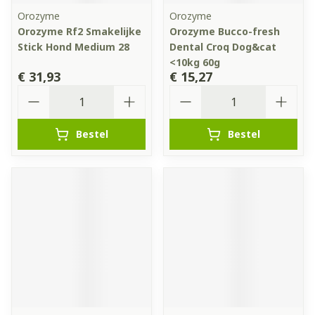
Orozyme
Orozyme
Orozyme Rf2 Smakelijke
Orozyme Bucco-fresh
Stick Hond Medium 28
Dental Croq Dog&cat
<10kg 60g
€ 31,93
€ 15,27
Aantal
Aantal
Bestel
Bestel