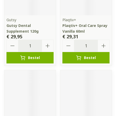
Gutsy
Plaqtiv+
Gutsy Dental
Plaqtiv+ Oral Care Spray
Supplement 120g
Vanilla 60ml
€ 29,95
€ 29,31
Aantal
Aantal
Bestel
Bestel