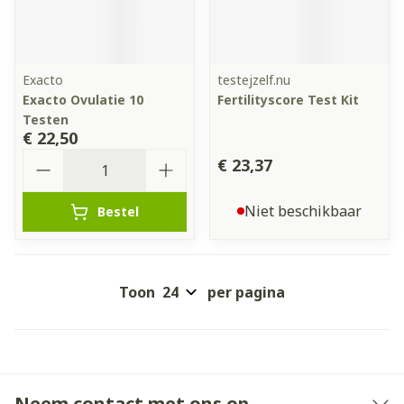
Exacto
testejzelf.nu
Exacto Ovulatie 10
Fertilityscore Test Kit
Testen
€ 22,50
Aantal
€ 23,37
Niet beschikbaar
Bestel
Toon
per pagina
Neem contact met ons op