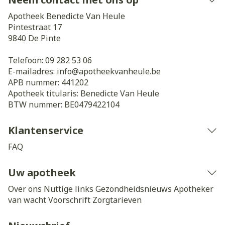
Apotheek Benedicte Van Heule
Pintestraat 17
9840
De Pinte
Telefoon:
09 282 53 06
E-mailadres:
info@
apotheekvanheule.be
APB nummer:
441202
Apotheek titularis:
Benedicte Van Heule
BTW nummer:
BE0479422104
Klantenservice
FAQ
Uw apotheek
Over ons
Nuttige links
Gezondheidsnieuws
Apotheker
van wacht
Voorschrift
Zorgtarieven