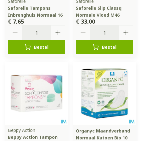
Saforelle
Saforelle
Saforelle Tampons
Saforelle Slip Classq
Inbrenghuls Normaal 16
Normale Vloed M46
€ 7,65
€ 33,00
Aantal
Aantal
Bestel
Bestel
Beppy Action
Organyc Maandverband
Beppy Action Tampon
Normaal Katoen Bio 10