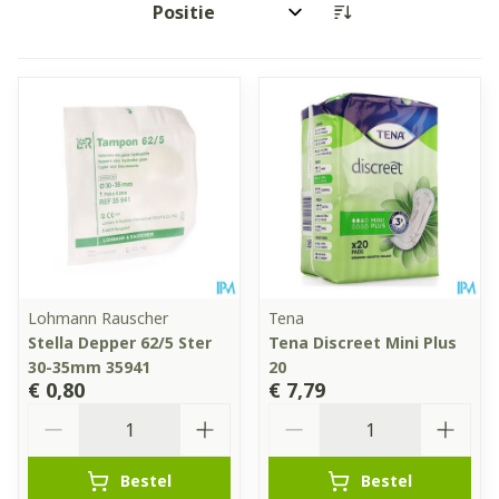
Sorteer op:
Lohmann Rauscher
Tena
Stella Depper 62/5 Ster
Tena Discreet Mini Plus
30-35mm 35941
20
€ 0,80
€ 7,79
Aantal
Aantal
Bestel
Bestel