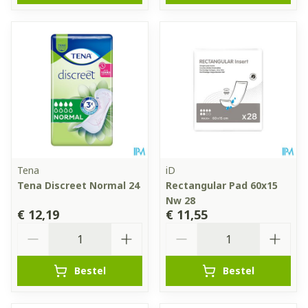
Tena
iD
Tena Discreet Normal 24
Rectangular Pad 60x15
Nw 28
€ 12,19
€ 11,55
Aantal
Aantal
Bestel
Bestel