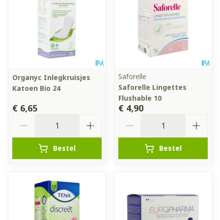
Saforelle
Organyc Inlegkruisjes
Saforelle Lingettes
Katoen Bio 24
Flushable 10
€ 6,65
€ 4,90
Aantal
Aantal
Bestel
Bestel