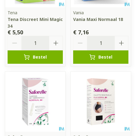
Tena
Vania
Tena Discreet Mini Magic
Vania Maxi Normaal 18
34
€ 5,50
€ 7,16
Aantal
Aantal
Bestel
Bestel