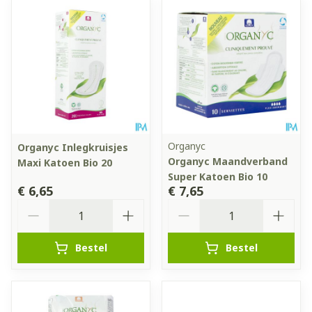
Organyc
Organyc Inlegkruisjes
Organyc Maandverband
Maxi Katoen Bio 20
Super Katoen Bio 10
€ 6,65
€ 7,65
Aantal
Aantal
Bestel
Bestel