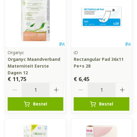
Organyc
iD
Organyc Maandverband
Rectangular Pad 36x11
Materniteit Eerste
Pe+s 28
Dagen 12
€ 11,75
€ 6,45
Aantal
Aantal
Bestel
Bestel