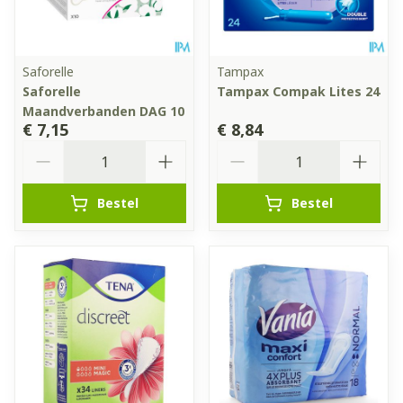
Saforelle
Tampax
Saforelle
Tampax Compak Lites 24
Maandverbanden DAG 10
€ 7,15
€ 8,84
Aantal
Aantal
Bestel
Bestel