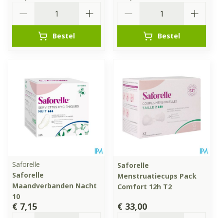
Aantal
Aantal
Bestel
Bestel
Saforelle
Saforelle
Saforelle
Menstruatiecups Pack
Maandverbanden Nacht
Comfort 12h T2
10
€ 7,15
€ 33,00
Aantal
Aantal