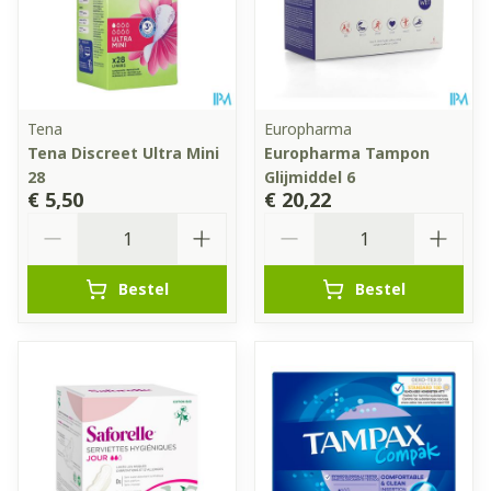
Tena
Europharma
Tena Discreet Ultra Mini
Europharma Tampon
28
Glijmiddel 6
€ 5,50
€ 20,22
Aantal
Aantal
Bestel
Bestel