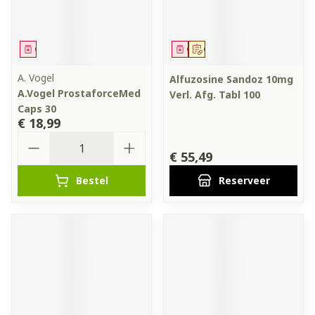
Geneesmiddel
Geneesmiddel
Op voorschrift
A. Vogel
Alfuzosine Sandoz 10mg
A.Vogel ProstaforceMed
Verl. Afg. Tabl 100
Caps 30
€ 18,99
Aantal
€ 55,49
Bestel
Reserveer