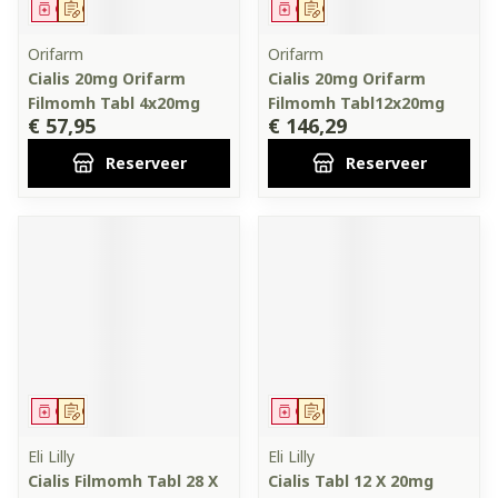
Geneesmiddel
Op voorschrift
Geneesmiddel
Op voorschrift
Orifarm
Orifarm
Cialis 20mg Orifarm
Cialis 20mg Orifarm
Filmomh Tabl 4x20mg
Filmomh Tabl12x20mg
€ 57,95
€ 146,29
Reserveer
Reserveer
Geneesmiddel
Op voorschrift
Geneesmiddel
Op voorschrift
Eli Lilly
Eli Lilly
Cialis Filmomh Tabl 28 X
Cialis Tabl 12 X 20mg