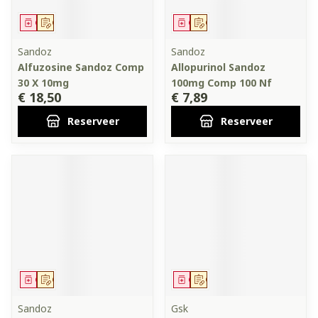
Geneesmiddel
Op voorschrift
Geneesmiddel
Op voorschrift
Sandoz
Sandoz
Alfuzosine Sandoz Comp
Allopurinol Sandoz
30 X 10mg
100mg Comp 100 Nf
€ 18,50
€ 7,89
Reserveer
Reserveer
Geneesmiddel
Op voorschrift
Geneesmiddel
Op voorschrift
Sandoz
Gsk