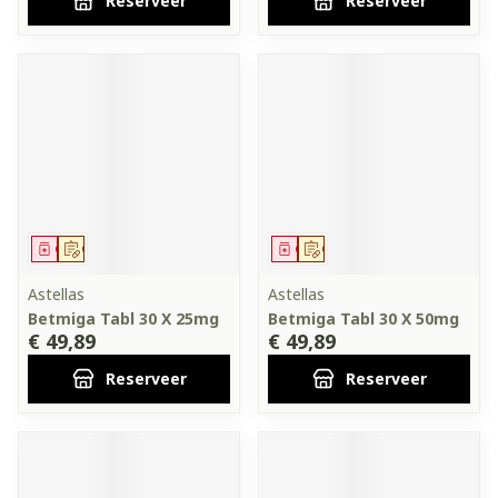
Reserveer
Reserveer
Geneesmiddel
Op voorschrift
Geneesmiddel
Op voorschrift
Astellas
Astellas
Betmiga Tabl 30 X 25mg
Betmiga Tabl 30 X 50mg
€ 49,89
€ 49,89
Reserveer
Reserveer