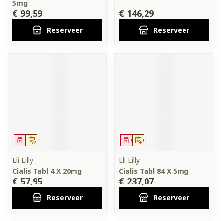
5mg
€ 99,59
€ 146,29
Reserveer
Reserveer
Geneesmiddel
Op voorschrift
Geneesmiddel
Op voorschrift
Eli Lilly
Eli Lilly
Cialis Tabl 4 X 20mg
Cialis Tabl 84 X 5mg
€ 57,95
€ 237,07
Reserveer
Reserveer