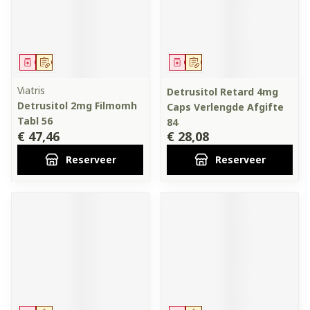
Geneesmiddel
Op voorschrift
Geneesmiddel
Op voorschrift
Viatris
Detrusitol Retard 4mg
Detrusitol 2mg Filmomh
Caps Verlengde Afgifte
Tabl 56
84
€ 47,46
€ 28,08
Reserveer
Reserveer