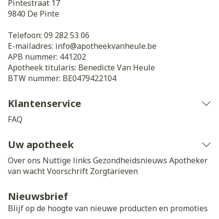
Pintestraat 17
9840
De Pinte
Telefoon:
09 282 53 06
E-mailadres:
info@
apotheekvanheule.be
APB nummer:
441202
Apotheek titularis:
Benedicte Van Heule
BTW nummer:
BE0479422104
Klantenservice
FAQ
Uw apotheek
Over ons
Nuttige links
Gezondheidsnieuws
Apotheker
van wacht
Voorschrift
Zorgtarieven
Nieuwsbrief
Blijf op de hoogte van nieuwe producten en promoties