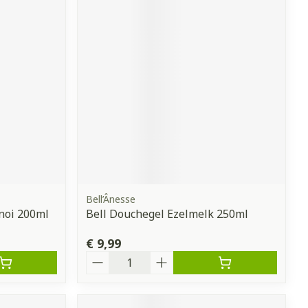
Bell’Ânesse
noi 200ml
Bell Douchegel Ezelmelk 250ml
€ 9,99
Aantal