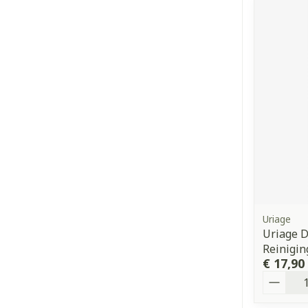
Uriage
Uriage 
Reinigi
€ 17,90
Aantal