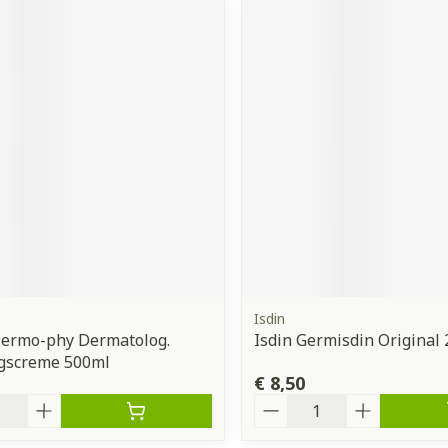
Isdin
Dermo-phy Dermatolog.
Isdin Germisdin Original
ngscreme 500ml
€ 8,50
Aantal