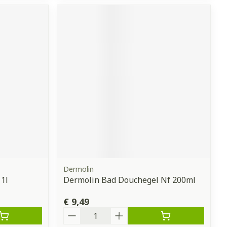
Dermolin
1l
Dermolin Bad Douchegel Nf 200ml
€ 9,49
Aantal