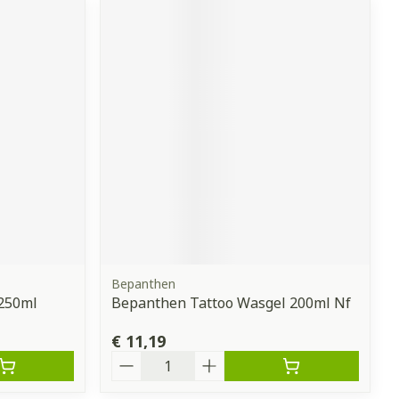
Bepanthen
 250ml
Bepanthen Tattoo Wasgel 200ml Nf
€ 11,19
Aantal