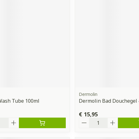
Dermolin
Wash Tube 100ml
Dermolin Bad Douchegel
€ 15,95
Aantal