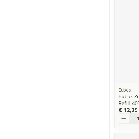
Eubos
Eubos Ze
Refill 4
€ 12,95
Aantal