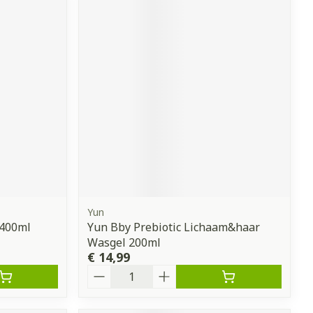
Yun
 400ml
Yun Bby Prebiotic Lichaam&haar
Wasgel 200ml
€ 14,99
Aantal