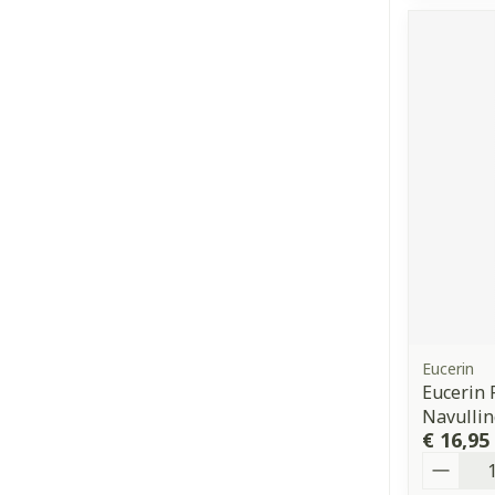
Eucerin
Eucerin 
Navulli
€ 16,95
Aantal