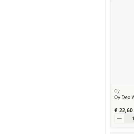
Oy
Oy Deo 
€ 22,60
Aantal