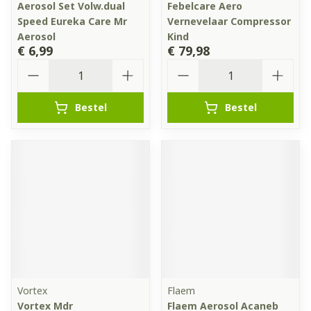
Aerosol Set Volw.dual
Febelcare Aero
Speed Eureka Care Mr
Vernevelaar Compressor
Aerosol
Kind
€ 6,99
€ 79,98
Aantal
Aantal
Bestel
Bestel
Vortex
Flaem
Vortex Mdr
Flaem Aerosol Acaneb