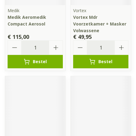
Medik
Vortex
Medik Aeromedik
Vortex Mdr
Compact Aerosol
Voorzetkamer + Masker
Volwassene
€ 115,00
€ 49,95
Aantal
Aantal
Bestel
Bestel