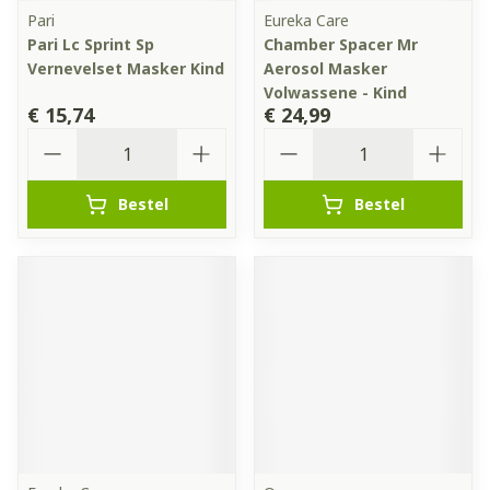
Pari
Eureka Care
Pari Lc Sprint Sp
Chamber Spacer Mr
Vernevelset Masker Kind
Aerosol Masker
Volwassene - Kind
€ 15,74
€ 24,99
Aantal
Aantal
Bestel
Bestel