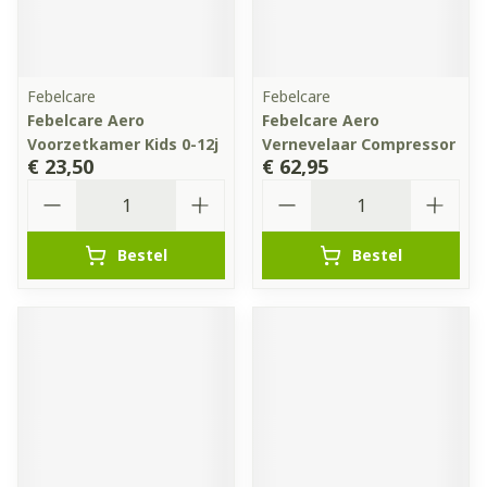
Febelcare
Febelcare
Febelcare Aero
Febelcare Aero
Voorzetkamer Kids 0-12j
Vernevelaar Compressor
€ 23,50
€ 62,95
Aantal
Aantal
Bestel
Bestel