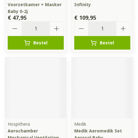
Voorzetkamer + Masker
Infinity
Baby 0-2j
€ 47,95
€ 109,95
Aantal
Aantal
Bestel
Bestel
Hospithera
Medik
Aerochamber
Medik Aeromedik Set
Mechanical Ventilation
Aerosol Baby