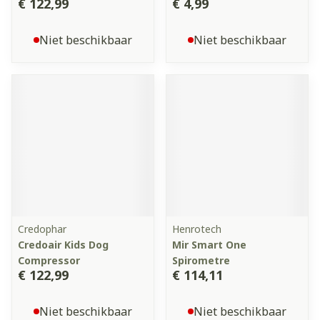
€ 122,99
€ 4,99
Niet beschikbaar
Niet beschikbaar
Credophar
Henrotech
Credoair Kids Dog
Mir Smart One
Compressor
Spirometre
€ 122,99
€ 114,11
Niet beschikbaar
Niet beschikbaar