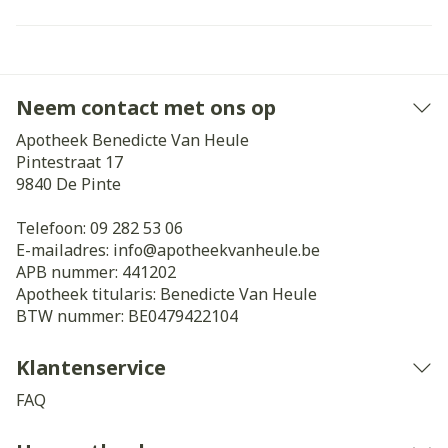
Neem contact met ons op
Apotheek Benedicte Van Heule
Pintestraat 17
9840
De Pinte
Telefoon:
09 282 53 06
E-mailadres:
info@
apotheekvanheule.be
APB nummer:
441202
Apotheek titularis:
Benedicte Van Heule
BTW nummer:
BE0479422104
Klantenservice
FAQ