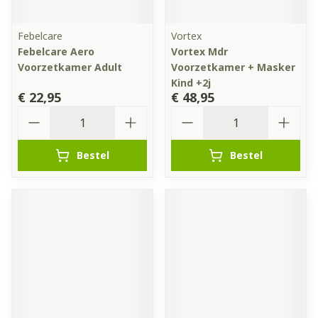
Febelcare
Vortex
Febelcare Aero
Vortex Mdr
Voorzetkamer Adult
Voorzetkamer + Masker
Kind +2j
€ 22,95
€ 48,95
Aantal
Aantal
Bestel
Bestel