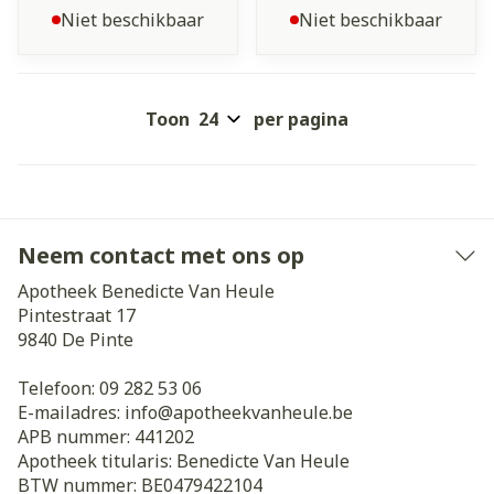
Niet beschikbaar
Niet beschikbaar
Toon
per pagina
Neem contact met ons op
Apotheek Benedicte Van Heule
Pintestraat 17
9840
De Pinte
Telefoon:
09 282 53 06
E-mailadres:
info@
apotheekvanheule.be
APB nummer:
441202
Apotheek titularis:
Benedicte Van Heule
BTW nummer:
BE0479422104