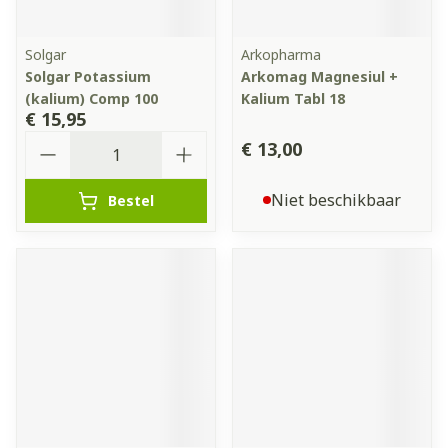
Solgar
Arkopharma
Solgar Potassium
Arkomag Magnesiul +
(kalium) Comp 100
Kalium Tabl 18
€ 15,95
Aantal
€ 13,00
Niet beschikbaar
Bestel