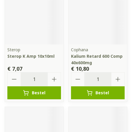
Sterop
Cophana
Sterop K Amp 10x10ml
Kalium Retard 600 Comp
40x600mg
€ 7,07
€ 10,80
Aantal
Aantal
Bestel
Bestel