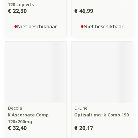
120 Lepivits
€ 22,30
€ 46,99
Niet beschikbaar
Niet beschikbaar
Decola
D-Line
K Ascorbate Comp
Optisalt mg+k Comp 190
120x200mg
€ 32,40
€ 20,17