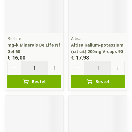
Be-Life
Altisa
mg-k Minerals Be Life Nf
Altisa Kalium-potassium
Gel 60
(citrat) 200mg V-caps 90
€ 16,00
€ 17,98
Aantal
Aantal
Bestel
Bestel