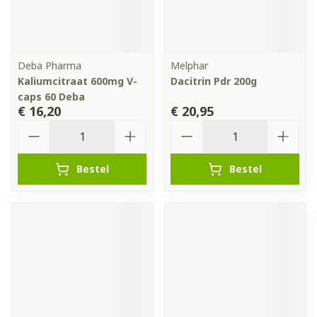
Deba Pharma
Melphar
Kaliumcitraat 600mg V-
Dacitrin Pdr 200g
caps 60 Deba
€ 16,20
€ 20,95
Aantal
Aantal
Bestel
Bestel