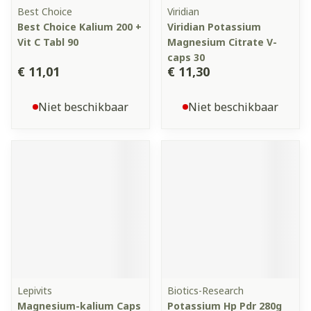
Best Choice
Viridian
Best Choice Kalium 200 +
Viridian Potassium
Vit C Tabl 90
Magnesium Citrate V-
caps 30
€ 11,01
€ 11,30
Niet beschikbaar
Niet beschikbaar
Lepivits
Biotics-Research
Magnesium-kalium Caps
Potassium Hp Pdr 280g