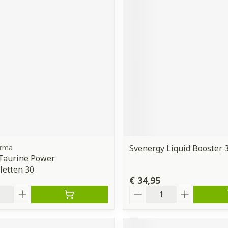
arma
Svenergy Liquid Booster 
 Taurine Power
letten 30
€ 34,95
Aantal