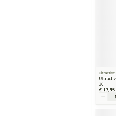
Ultractive
Ultract
30
€ 17,95
Aantal