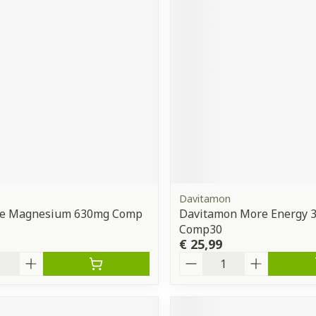
Davitamon
ive Magnesium 630mg Comp
Davitamon More Energy 3
Comp30
€ 25,99
Aantal