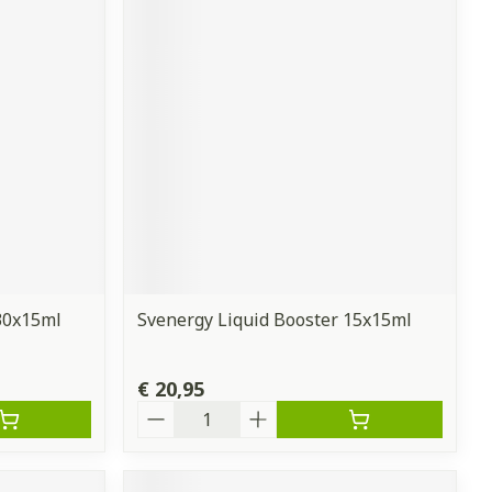
30x15ml
Svenergy Liquid Booster 15x15ml
€ 20,95
Aantal