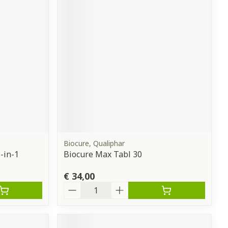
Biocure, Qualiphar
-in-1
Biocure Max Tabl 30
€ 34,00
Aantal