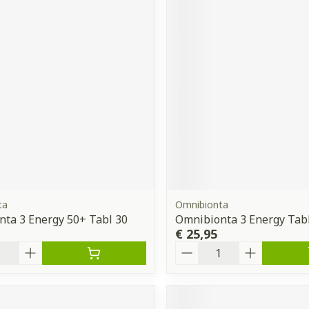
ta
Omnibionta
ta 3 Energy 50+ Tabl 30
Omnibionta 3 Energy Tab
€ 25,95
Aantal