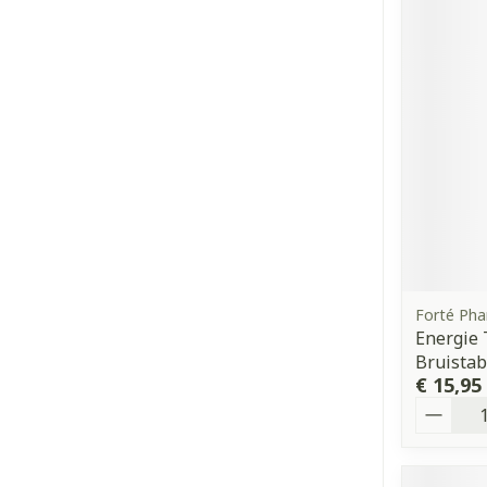
Forté Ph
Energie
Bruistab
€ 15,95
Aantal