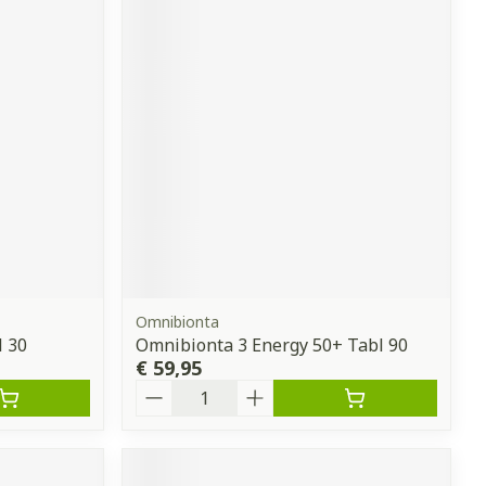
Omnibionta
l 30
Omnibionta 3 Energy 50+ Tabl 90
€ 59,95
Aantal