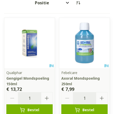
Sorteer op:
Qualiphar
Febelcare
Gengigel Mondspoeling
Axoral Mondspoeling
150ml
250ml
€ 13,72
€ 7,99
Aantal
Aantal
Bestel
Bestel