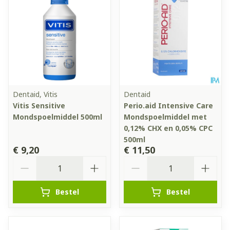
Dentaid, Vitis
Dentaid
Vitis Sensitive
Perio.aid Intensive Care
Mondspoelmiddel 500ml
Mondspoelmiddel met
0,12% CHX en 0,05% CPC
500ml
€ 9,20
€ 11,50
Aantal
Aantal
Bestel
Bestel