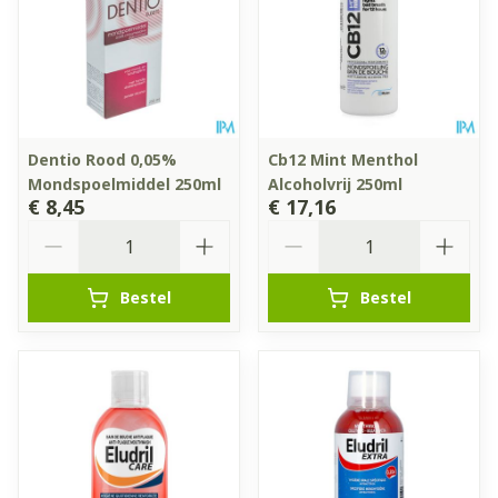
Dentio Rood 0,05%
Cb12 Mint Menthol
Mondspoelmiddel 250ml
Alcoholvrij 250ml
€ 8,45
€ 17,16
Aantal
Aantal
Bestel
Bestel