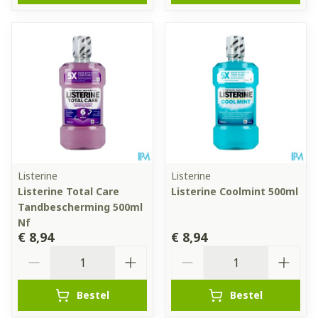
Listerine
Listerine
Listerine Total Care
Listerine Coolmint 500ml
Tandbescherming 500ml
Nf
€ 8,94
€ 8,94
Aantal
Aantal
Bestel
Bestel