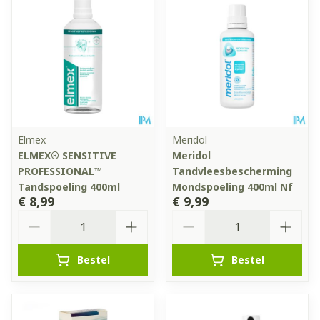
Elmex
Meridol
ELMEX® SENSITIVE
Meridol
PROFESSIONAL™
Tandvleesbescherming
Tandspoeling 400ml
Mondspoeling 400ml Nf
€ 8,99
€ 9,99
Aantal
Aantal
Bestel
Bestel