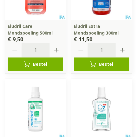
Eludril Care
Eludril Extra
Mondspoeling 500ml
Mondspoeling 300ml
€ 9,50
€ 11,50
Aantal
Aantal
Bestel
Bestel