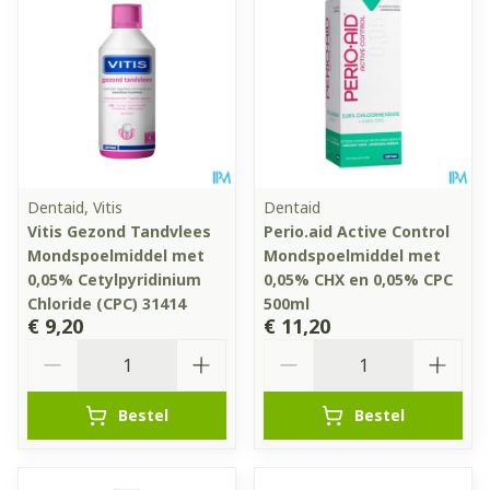
Dentaid, Vitis
Dentaid
Vitis Gezond Tandvlees
Perio.aid Active Control
Mondspoelmiddel met
Mondspoelmiddel met
0,05% Cetylpyridinium
0,05% CHX en 0,05% CPC
Chloride (CPC) 31414
500ml
€ 9,20
€ 11,20
Aantal
Aantal
Bestel
Bestel