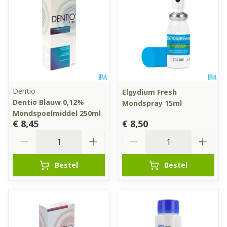
Dentio
Elgydium Fresh
Dentio Blauw 0,12%
Mondspray 15ml
Mondspoelmiddel 250ml
€ 8,45
€ 8,50
Aantal
Aantal
Bestel
Bestel