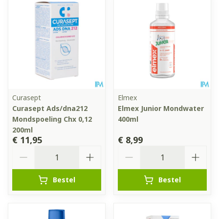
Curasept
Elmex
Curasept Ads/dna212
Elmex Junior Mondwater
Mondspoeling Chx 0,12
400ml
200ml
€ 11,95
€ 8,99
Aantal
Aantal
Bestel
Bestel