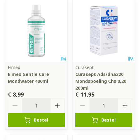
Elmex
Curasept
Elmex Gentle Care
Curasept Ads/dna220
Mondwater 400ml
Mondspoeling Chx 0,20
200ml
€ 8,99
€ 11,95
Aantal
Aantal
Bestel
Bestel