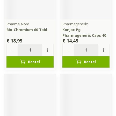
Pharma Nord
Pharmagenerix
Bio-Chromium 60 Tabl
Konjac Pg
Pharmagenerix Caps 40
€ 18,95
€ 14,45
Aantal
Aantal
Bestel
Bestel