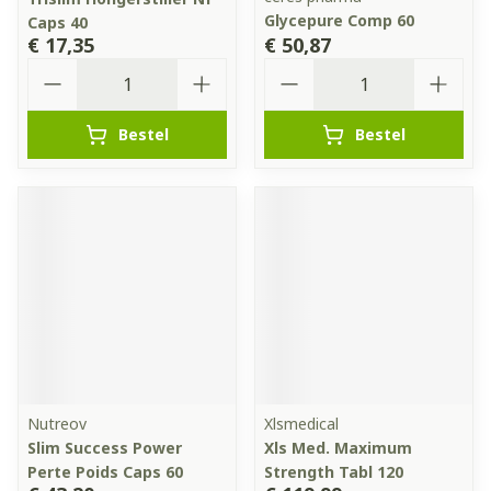
Glycepure Comp 60
Caps 40
€ 17,35
€ 50,87
Aantal
Aantal
Bestel
Bestel
Nutreov
Xlsmedical
Slim Success Power
Xls Med. Maximum
Perte Poids Caps 60
Strength Tabl 120