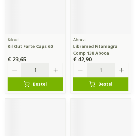
Kilout
Aboca
Kil Out Forte Caps 60
Libramed Fitomagra
Comp 138 Aboca
€ 23,65
€ 42,90
Aantal
Aantal
Bestel
Bestel