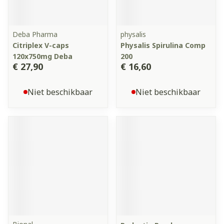
Deba Pharma
physalis
Citriplex V-caps
Physalis Spirulina Comp
120x750mg Deba
200
€ 27,90
€ 16,60
Niet beschikbaar
Niet beschikbaar