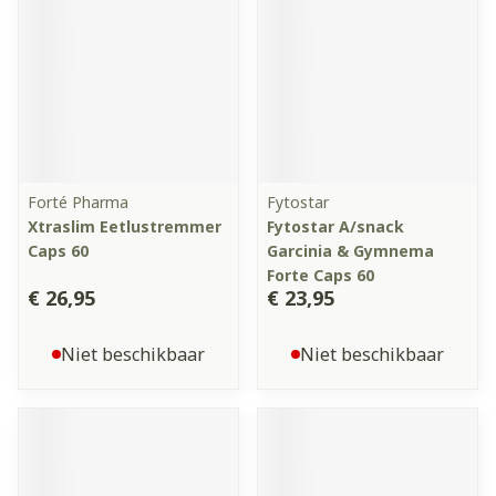
Forté Pharma
Fytostar
Xtraslim Eetlustremmer
Fytostar A/snack
Caps 60
Garcinia & Gymnema
Forte Caps 60
€ 26,95
€ 23,95
Niet beschikbaar
Niet beschikbaar