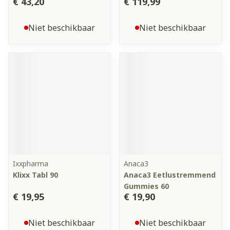
€ 43,20
€ 119,99
Niet beschikbaar
Niet beschikbaar
Ixxpharma
Anaca3
Klixx Tabl 90
Anaca3 Eetlustremmend
Gummies 60
€ 19,95
€ 19,90
Niet beschikbaar
Niet beschikbaar