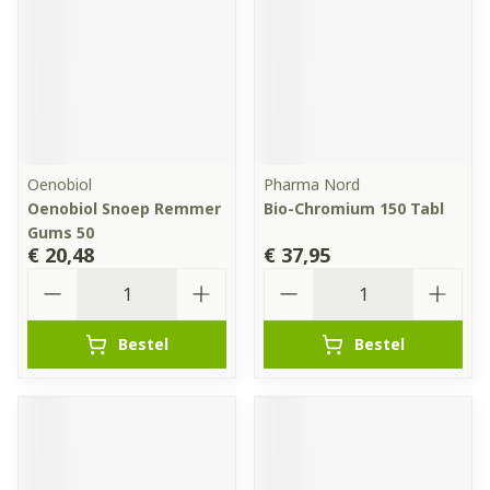
Oenobiol
Pharma Nord
Oenobiol Snoep Remmer
Bio-Chromium 150 Tabl
Gums 50
€ 20,48
€ 37,95
Aantal
Aantal
Bestel
Bestel