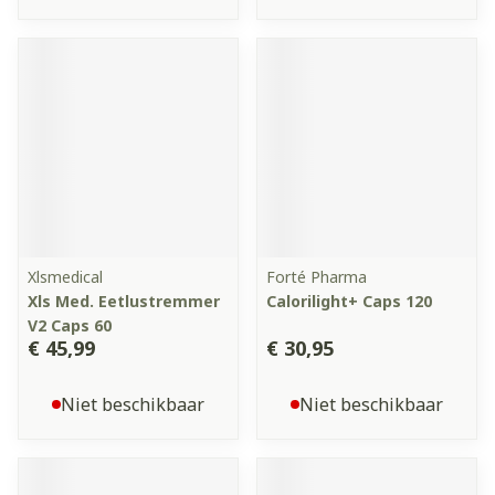
Xlsmedical
Forté Pharma
Xls Med. Eetlustremmer
Calorilight+ Caps 120
V2 Caps 60
€ 45,99
€ 30,95
Niet beschikbaar
Niet beschikbaar