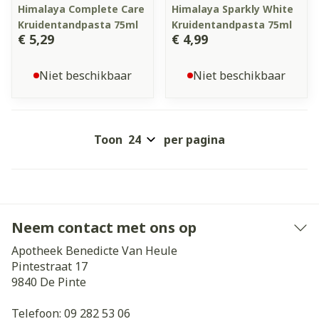
Himalaya Complete Care
Himalaya Sparkly White
Kruidentandpasta 75ml
Kruidentandpasta 75ml
€ 5,29
€ 4,99
Niet beschikbaar
Niet beschikbaar
Toon
per pagina
Neem contact met ons op
Apotheek Benedicte Van Heule
Pintestraat 17
9840
De Pinte
Telefoon:
09 282 53 06