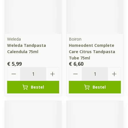
Weleda
Boiron
Weleda Tandpasta
Homeodent Complete
Calendula 75ml
Care Citrus Tandpasta
Tube 75ml
€ 5,99
€ 6,60
Aantal
Aantal
Bestel
Bestel