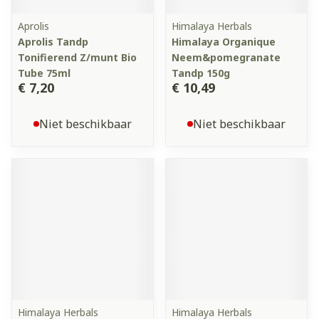
Aprolis
Himalaya Herbals
Aprolis Tandp
Himalaya Organique
Tonifierend Z/munt Bio
Neem&pomegranate
Tube 75ml
Tandp 150g
€ 7,20
€ 10,49
Niet beschikbaar
Niet beschikbaar
Himalaya Herbals
Himalaya Herbals