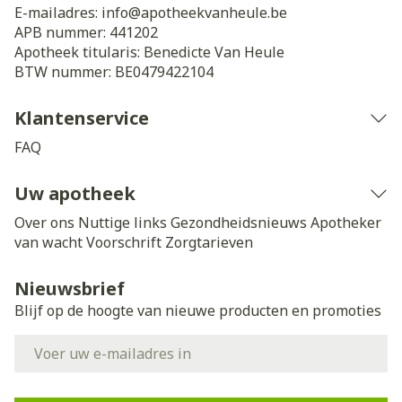
E-mailadres:
info@
apotheekvanheule.be
APB nummer:
441202
Apotheek titularis:
Benedicte Van Heule
BTW nummer:
BE0479422104
Klantenservice
FAQ
Uw apotheek
Over ons
Nuttige links
Gezondheidsnieuws
Apotheker
van wacht
Voorschrift
Zorgtarieven
Nieuwsbrief
Blijf op de hoogte van nieuwe producten en promoties
E-mail adres