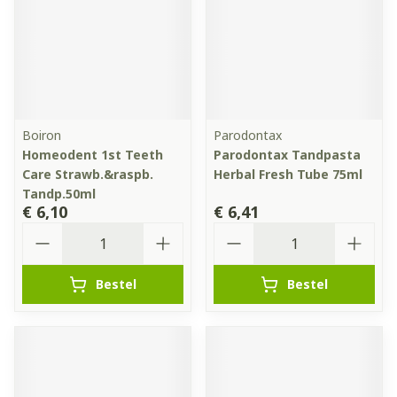
Boiron
Parodontax
Homeodent 1st Teeth
Parodontax Tandpasta
Care Strawb.&raspb.
Herbal Fresh Tube 75ml
Tandp.50ml
€ 6,10
€ 6,41
Aantal
Aantal
Bestel
Bestel