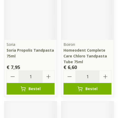
Soria
Boiron
Soria Propolis Tandpasta
Homeodent Complete
75ml
Care Chloro Tandpasta
Tube 75ml
€ 7,95
€ 6,60
Aantal
Aantal
Bestel
Bestel