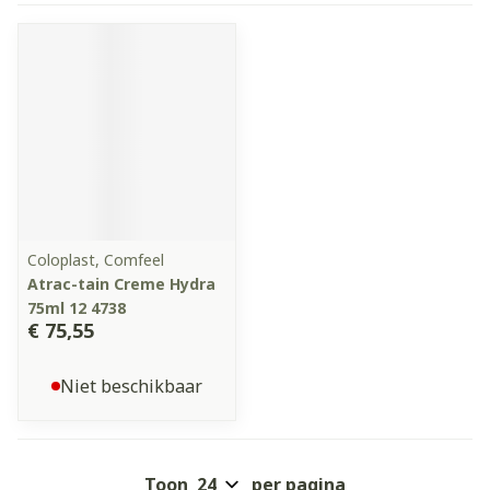
Coloplast, Comfeel
Atrac-tain Creme Hydra
75ml 12 4738
€ 75,55
Niet beschikbaar
Toon
per pagina