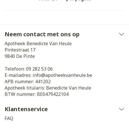
Neem contact met ons op
Apotheek Benedicte Van Heule
Pintestraat 17
9840
De Pinte
Telefoon:
09 282 53 06
E-mailadres:
info@
apotheekvanheule.be
APB nummer:
441202
Apotheek titularis:
Benedicte Van Heule
BTW nummer:
BE0479422104
Klantenservice
FAQ