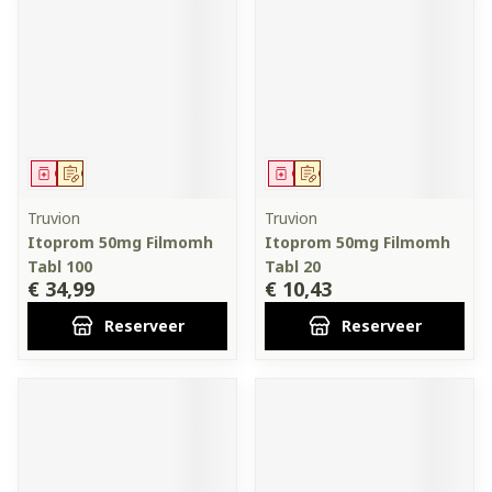
Geneesmiddel
Op voorschrift
Geneesmiddel
Op voorschrift
Truvion
Truvion
Itoprom 50mg Filmomh
Itoprom 50mg Filmomh
Tabl 100
Tabl 20
€ 34,99
€ 10,43
Reserveer
Reserveer