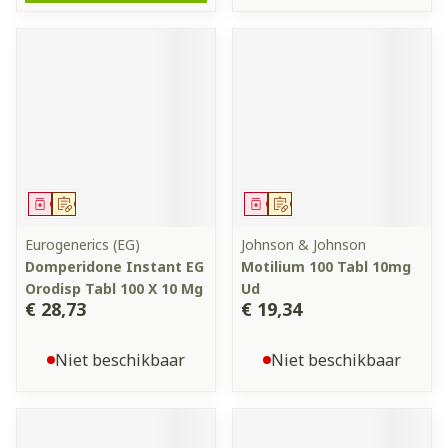
Geneesmiddel
Op voorschrift
Geneesmiddel
Op voorschrift
Eurogenerics (EG)
Johnson & Johnson
Domperidone Instant EG
Motilium 100 Tabl 10mg
Orodisp Tabl 100 X 10 Mg
Ud
€ 28,73
€ 19,34
Niet beschikbaar
Niet beschikbaar