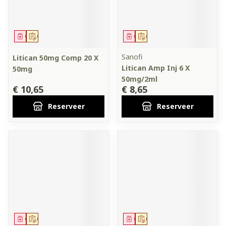
Geneesmiddel
Op voorschrift
Geneesmiddel
Op voorschrift
Sanofi
Litican 50mg Comp 20 X
Litican Amp Inj 6 X
50mg
50mg/2ml
€ 10,65
€ 8,65
Reserveer
Reserveer
Geneesmiddel
Op voorschrift
Geneesmiddel
Op voorschrift