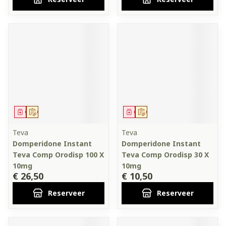
Geneesmiddel
Op voorschrift
Geneesmiddel
Op voorschrift
Teva
Teva
Domperidone Instant
Domperidone Instant
Teva Comp Orodisp 100 X
Teva Comp Orodisp 30 X
10mg
10mg
€ 26,50
€ 10,50
Reserveer
Reserveer