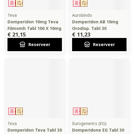
Geneesmiddel
Op voorschrift
Geneesmiddel
Op voorschrift
Teva
Aurobindo
Domperidon 10mg Teva
Domperidon AB 10mg
Filmomh Tabl 100 X 10mg
Orodisp. Tabl 30
€ 21,15
€ 11,23
Reserveer
Reserveer
Geneesmiddel
Op voorschrift
Geneesmiddel
Op voorschrift
Teva
Eurogenerics (EG)
Domperidon Teva Tabl 30
Domperidone EG Tabl 30