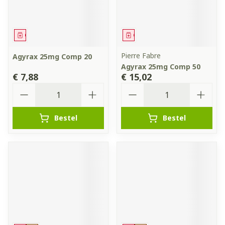
Geneesmiddel
Geneesmiddel
Pierre Fabre
Agyrax 25mg Comp 20
Agyrax 25mg Comp 50
€ 7,88
€ 15,02
Aantal
Aantal
Bestel
Bestel