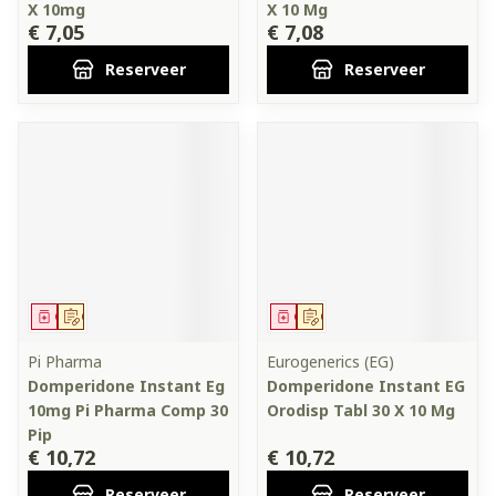
X 10mg
X 10 Mg
€ 7,05
€ 7,08
Reserveer
Reserveer
Geneesmiddel
Op voorschrift
Geneesmiddel
Op voorschrift
Pi Pharma
Eurogenerics (EG)
Domperidone Instant Eg
Domperidone Instant EG
10mg Pi Pharma Comp 30
Orodisp Tabl 30 X 10 Mg
Pip
€ 10,72
€ 10,72
Reserveer
Reserveer