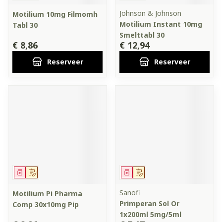
Johnson & Johnson
Motilium 10mg Filmomh
Motilium Instant 10mg
Tabl 30
Smelttabl 30
€ 8,86
€ 12,94
Reserveer
Reserveer
Geneesmiddel
Op voorschrift
Geneesmiddel
Op voorschrift
Sanofi
Motilium Pi Pharma
Primperan Sol Or
Comp 30x10mg Pip
1x200ml 5mg/5ml