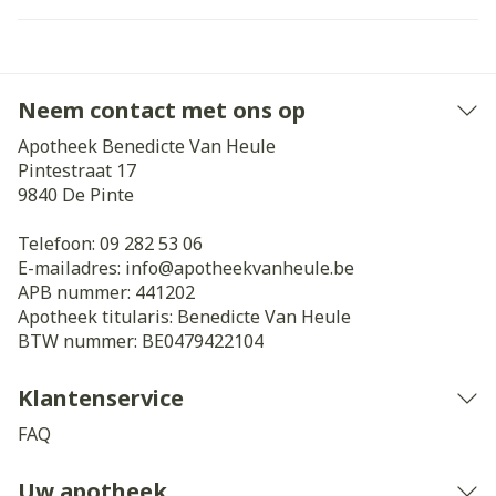
Neem contact met ons op
Apotheek Benedicte Van Heule
Pintestraat 17
9840
De Pinte
Telefoon:
09 282 53 06
E-mailadres:
info@
apotheekvanheule.be
APB nummer:
441202
Apotheek titularis:
Benedicte Van Heule
BTW nummer:
BE0479422104
Klantenservice
FAQ
Uw apotheek