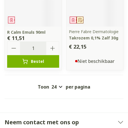
Geneesmiddel
Geneesmiddel
Op voorschrift
Pierre Fabre Dermatologie
R Calm Emuls 90ml
€ 11,51
Takrozem 0,1% Zalf 30g
Aantal
€ 22,15
Niet beschikbaar
Bestel
Toon
per pagina
Neem contact met ons op