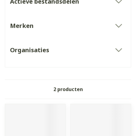
Actieve bestandsdelen
filter
Merken
filter
Organisaties
filter
2
producten