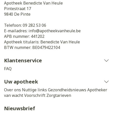
Apotheek Benedicte Van Heule
Pintestraat 17
9840
De Pinte
Telefoon:
09 282 53 06
E-mailadres:
info@
apotheekvanheule.be
APB nummer:
441202
Apotheek titularis:
Benedicte Van Heule
BTW nummer:
BE0479422104
Klantenservice
FAQ
Uw apotheek
Over ons
Nuttige links
Gezondheidsnieuws
Apotheker
van wacht
Voorschrift
Zorgtarieven
Nieuwsbrief