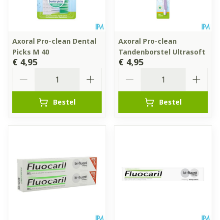
Axoral Pro-clean Dental
Axoral Pro-clean
Picks M 40
Tandenborstel Ultrasoft
€ 4,95
€ 4,95
Aantal
Aantal
Bestel
Bestel