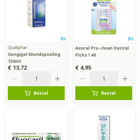
Qualiphar
Axoral Pro-clean Dental
Gengigel Mondspoeling
Picks l 40
150ml
€ 13,72
€ 4,95
Aantal
Aantal
Bestel
Bestel