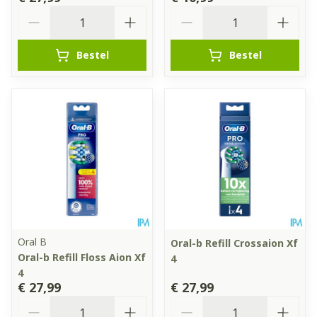
Aantal
Aantal
Bestel
Bestel
Oral B
Oral-b Refill Crossaion Xf
Oral-b Refill Floss Aion Xf
4
4
€ 27,99
€ 27,99
Aantal
Aantal