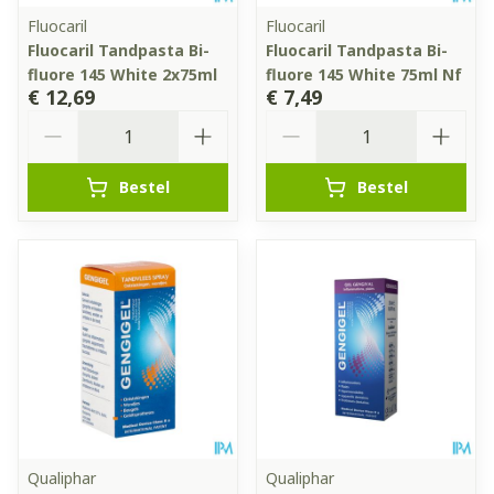
Fluocaril
Fluocaril
Fluocaril Tandpasta Bi-
Fluocaril Tandpasta Bi-
fluore 145 White 2x75ml
fluore 145 White 75ml Nf
€ 12,69
€ 7,49
Aantal
Aantal
Bestel
Bestel
Qualiphar
Qualiphar