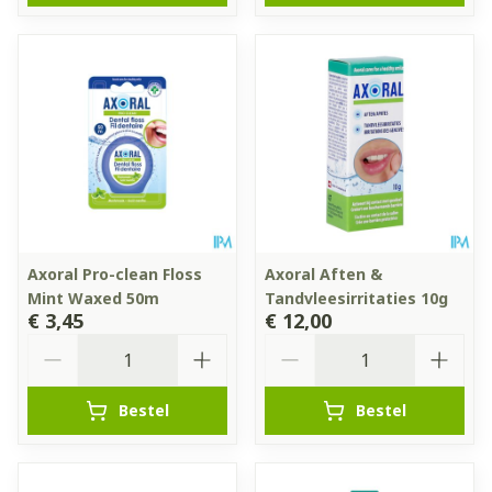
Axoral Pro-clean Floss
Axoral Aften &
Mint Waxed 50m
Tandvleesirritaties 10g
€ 3,45
€ 12,00
Aantal
Aantal
Bestel
Bestel