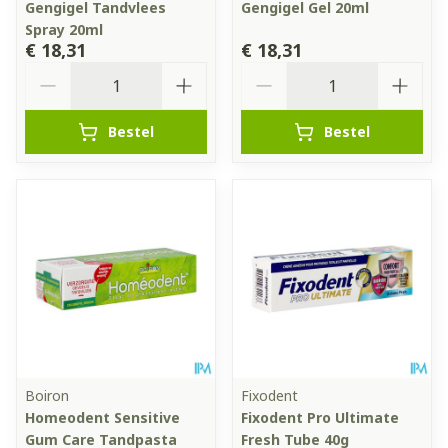
Gengigel Tandvlees
Gengigel Gel 20ml
Spray 20ml
€ 18,31
€ 18,31
Aantal
Aantal
Bestel
Bestel
Boiron
Fixodent
Homeodent Sensitive
Fixodent Pro Ultimate
Gum Care Tandpasta
Fresh Tube 40g