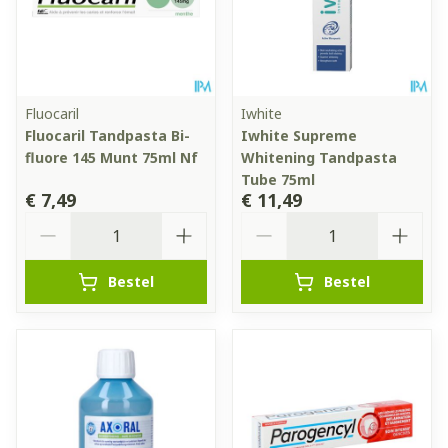
Fluocaril
Iwhite
Fluocaril Tandpasta Bi-
Iwhite Supreme
fluore 145 Munt 75ml Nf
Whitening Tandpasta
Tube 75ml
€ 7,49
€ 11,49
Aantal
Aantal
Bestel
Bestel