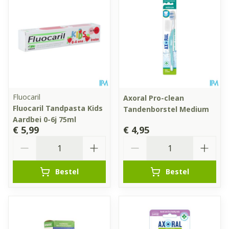
Fluocaril
Axoral Pro-clean
Fluocaril Tandpasta Kids
Tandenborstel Medium
Aardbei 0-6j 75ml
€ 5,99
€ 4,95
Aantal
Aantal
Bestel
Bestel