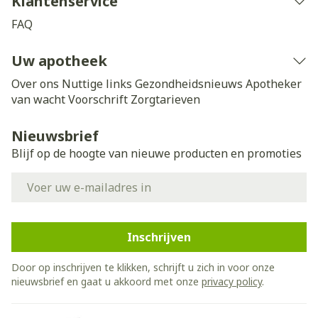
Klantenservice
FAQ
Uw apotheek
Over ons
Nuttige links
Gezondheidsnieuws
Apotheker
van wacht
Voorschrift
Zorgtarieven
Nieuwsbrief
Blijf op de hoogte van nieuwe producten en promoties
E-mail adres
Inschrijven
Door op inschrijven te klikken, schrijft u zich in voor onze
nieuwsbrief en gaat u akkoord met onze
privacy policy
.