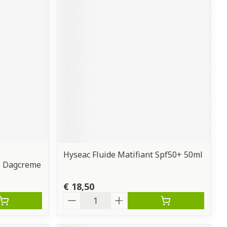
Hyseac Fluide Matifiant Spf50+ 50ml
X3 Dagcreme
€ 18,50
Aantal