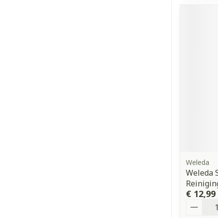
Weleda
Weleda 
Reinigin
€ 12,99
Aantal