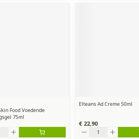
Elteans Ad Creme 50ml
Skin Food Voedende
gsgel 75ml
€ 22,90
Aantal