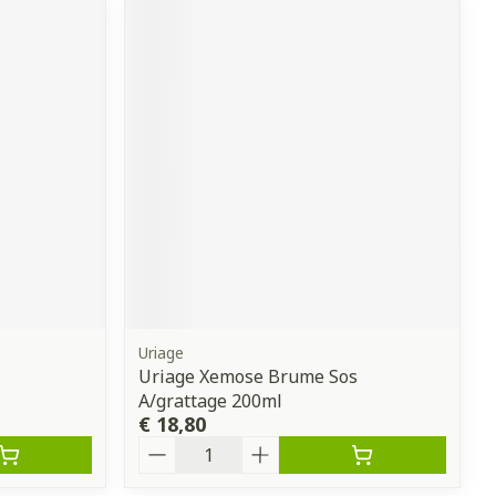
Uriage
Uriage Xemose Brume Sos
A/grattage 200ml
€ 18,80
Aantal