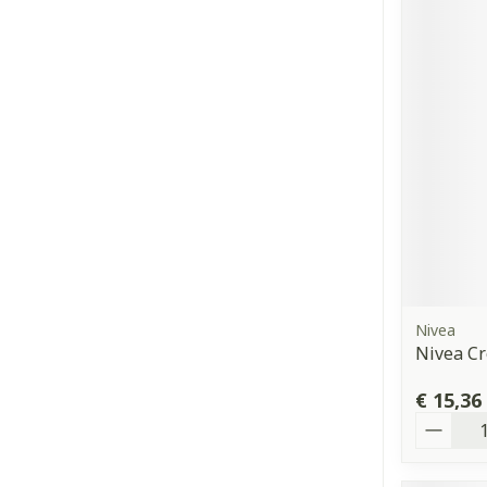
Nivea
Nivea C
€ 15,36
Aantal