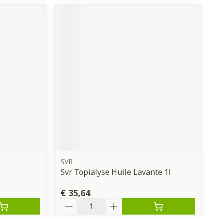
SVR
Svr Topialyse Huile Lavante 1l
€ 35,64
Aantal