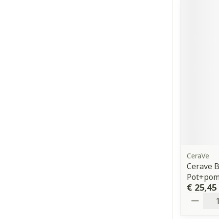
CeraVe
Cerave 
Pot+pom
€ 25,45
Aantal