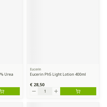
Eucerin
5% Urea
Eucerin Ph5 Light Lotion 400ml
€ 28,50
Aantal