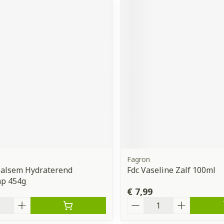
Fagron
Balsem Hydraterend
Fdc Vaseline Zalf 100ml
p 454g
€ 7,99
Aantal