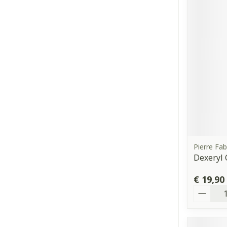
Pierre Fa
Dexeryl
€ 19,90
Aantal