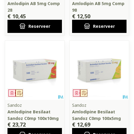
Amlodipin AB 5mg Comp
Amlodipin AB 5mg Comp
28
98
€ 10,45
€ 12,50
Reserveer
Reserveer
Geneesmiddel
Op voorschrift
Geneesmiddel
Op voorschrift
Sandoz
Sandoz
Amlodipine Besilaat
Amlodipine Besilaat
Sandoz C0mp 100x10mg
Sandoz C0mp 100x5mg
€ 23,72
€ 12,69