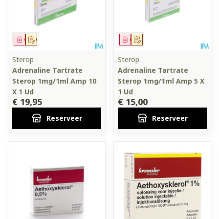
Geneesmiddel
Op voorschrift
Geneesmiddel
Op voorschrift
Sterop
Sterop
Adrenaline Tartrate
Adrenaline Tartrate
Sterop 1mg/1ml Amp 10
Sterop 1mg/1ml Amp 5 X
X 1 Ud
1 Ud
€ 19,95
€ 15,00
Reserveer
Reserveer