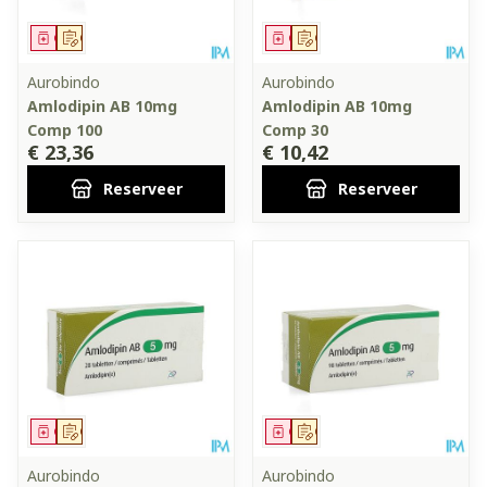
Geneesmiddel
Op voorschrift
Geneesmiddel
Op voorschrift
Aurobindo
Aurobindo
Amlodipin AB 10mg
Amlodipin AB 10mg
Comp 100
Comp 30
€ 23,36
€ 10,42
Reserveer
Reserveer
Geneesmiddel
Op voorschrift
Geneesmiddel
Op voorschrift
Aurobindo
Aurobindo