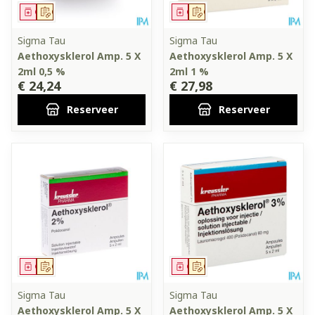
Geneesmiddel
Op voorschrift
Geneesmiddel
Op voorschrift
Sigma Tau
Sigma Tau
Aethoxysklerol Amp. 5 X
Aethoxysklerol Amp. 5 X
2ml 0,5 %
2ml 1 %
€ 24,24
€ 27,98
Reserveer
Reserveer
Geneesmiddel
Op voorschrift
Geneesmiddel
Op voorschrift
Sigma Tau
Sigma Tau
Aethoxysklerol Amp. 5 X
Aethoxysklerol Amp. 5 X