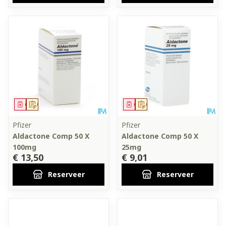
Geneesmiddel
Op voorschrift
Geneesmiddel
Op voorschrift
Pfizer
Pfizer
Aldactone Comp 50 X
Aldactone Comp 50 X
100mg
25mg
€ 13,50
€ 9,01
Reserveer
Reserveer