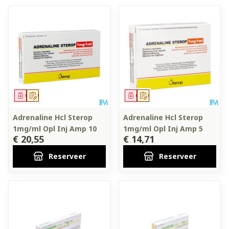
Geneesmiddel
Op voorschrift
Geneesmiddel
Op voorschrift
Adrenaline Hcl Sterop
Adrenaline Hcl Sterop
1mg/ml Opl Inj Amp 10
1mg/ml Opl Inj Amp 5
€ 20,55
€ 14,71
Reserveer
Reserveer