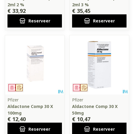
2ml 2 %
2ml 3 %
€ 33,92
€ 35,45
Reserveer
Reserveer
Geneesmiddel
Op voorschrift
Geneesmiddel
Op voorschrift
Pfizer
Pfizer
Aldactone Comp 30 X
Aldactone Comp 30 X
100mg
50mg
€ 12,40
€ 10,47
Reserveer
Reserveer