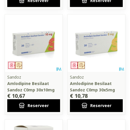
Reserveer
Reserveer
Geneesmiddel
Op voorschrift
Geneesmiddel
Op voorschrift
Sandoz
Sandoz
Amlodipine Besilaat
Amlodipine Besilaat
Sandoz C0mp 30x10mg
Sandoz C0mp 30x5mg
€ 10,67
€ 10,78
Reserveer
Reserveer