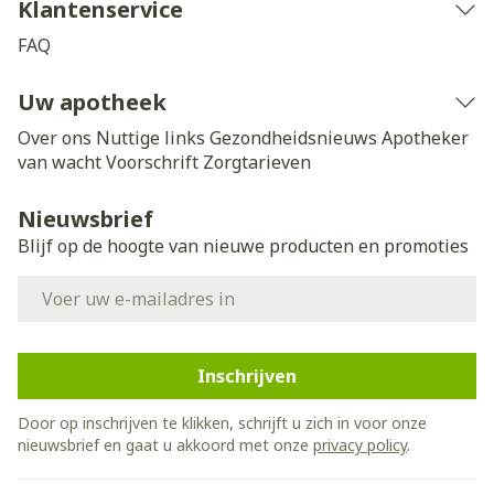
Klantenservice
FAQ
Uw apotheek
Over ons
Nuttige links
Gezondheidsnieuws
Apotheker
van wacht
Voorschrift
Zorgtarieven
Nieuwsbrief
Blijf op de hoogte van nieuwe producten en promoties
E-mail adres
Inschrijven
Door op inschrijven te klikken, schrijft u zich in voor onze
nieuwsbrief en gaat u akkoord met onze
privacy policy
.