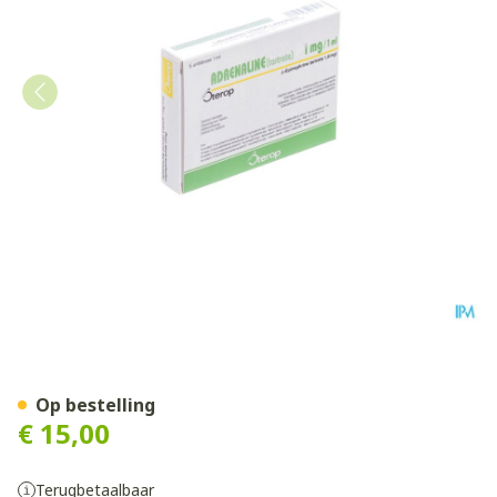
Adrenaline Tartrate Sterop
Op bestelling
€ 15,00
Terugbetaalbaar