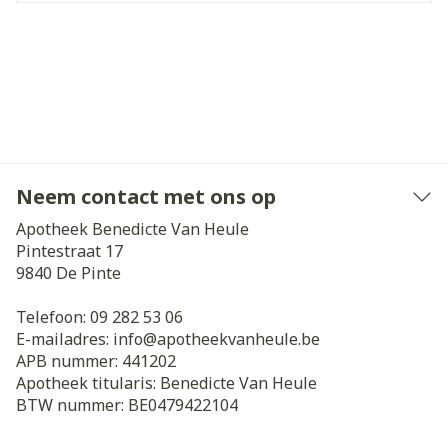
Neem contact met ons op
Apotheek Benedicte Van Heule
Pintestraat 17
9840
De Pinte
Telefoon:
09 282 53 06
E-mailadres:
info@
apotheekvanheule.be
APB nummer:
441202
Apotheek titularis:
Benedicte Van Heule
BTW nummer:
BE0479422104