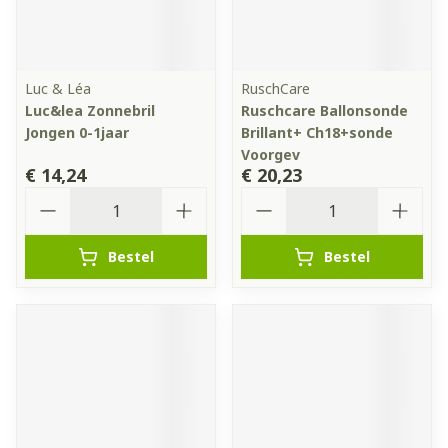
Luc & Léa
RuschCare
Luc&lea Zonnebril
Ruschcare Ballonsonde
Jongen 0-1jaar
Brillant+ Ch18+sonde
Voorgev
€ 14,24
€ 20,23
Aantal
Aantal
Bestel
Bestel