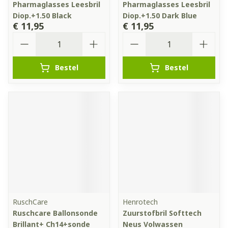
Pharmaglasses Leesbril
Pharmaglasses Leesbril
Diop.+1.50 Black
Diop.+1.50 Dark Blue
€ 11,95
€ 11,95
Aantal
Aantal
Bestel
Bestel
RuschCare
Henrotech
Ruschcare Ballonsonde
Zuurstofbril Softtech
Brillant+ Ch14+sonde
Neus Volwassen