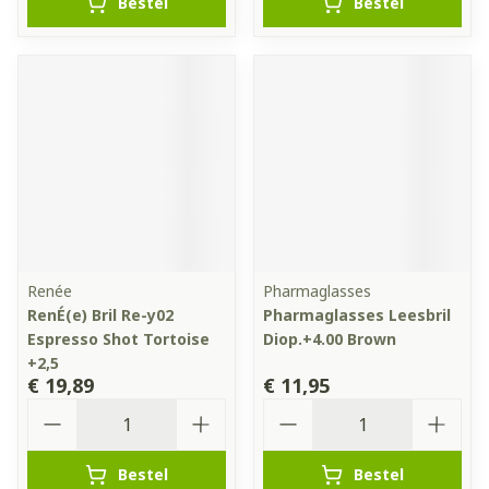
Bestel
Bestel
Renée
Pharmaglasses
RenÉ(e) Bril Re-y02
Pharmaglasses Leesbril
Espresso Shot Tortoise
Diop.+4.00 Brown
+2,5
€ 19,89
€ 11,95
Aantal
Aantal
Bestel
Bestel