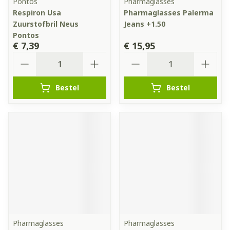
Pontos
Pharmaglasses
Respiron Usa
Pharmaglasses Palerma
Zuurstofbril Neus
Jeans +1.50
Pontos
€ 7,39
€ 15,95
Aantal
Aantal
Bestel
Bestel
Pharmaglasses
Pharmaglasses