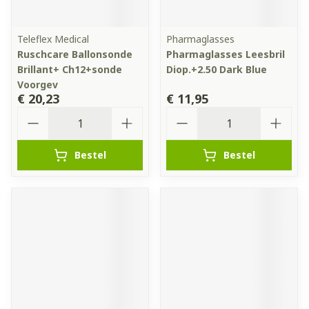
Teleflex Medical
Pharmaglasses
Ruschcare Ballonsonde
Pharmaglasses Leesbril
Brillant+ Ch12+sonde
Diop.+2.50 Dark Blue
Voorgev
€ 20,23
€ 11,95
Aantal
Aantal
Bestel
Bestel