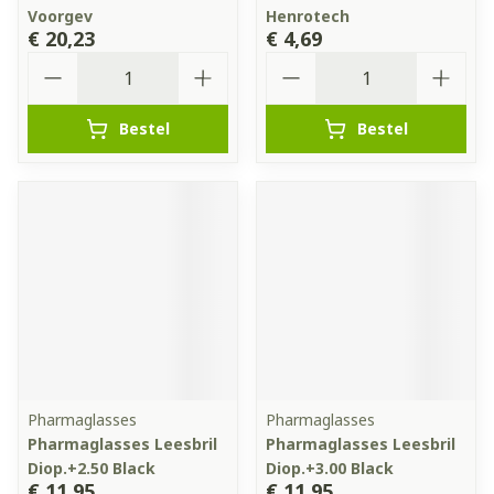
Voorgev
Henrotech
€ 20,23
€ 4,69
Aantal
Aantal
Bestel
Bestel
Pharmaglasses
Pharmaglasses
Pharmaglasses Leesbril
Pharmaglasses Leesbril
Diop.+2.50 Black
Diop.+3.00 Black
€ 11,95
€ 11,95