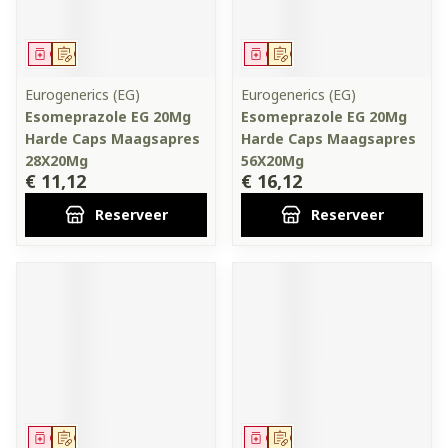
Geneesmiddel
Op voorschrift
Geneesmiddel
Op voorschrift
Eurogenerics (EG)
Eurogenerics (EG)
Esomeprazole EG 20Mg
Esomeprazole EG 20Mg
Harde Caps Maagsapres
Harde Caps Maagsapres
28X20Mg
56X20Mg
€ 11,12
€ 16,12
Reserveer
Reserveer
Geneesmiddel
Op voorschrift
Geneesmiddel
Op voorschrift