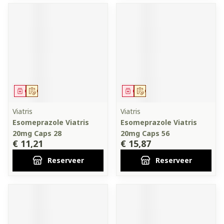
Geneesmiddel
Op voorschrift
Geneesmiddel
Op voorschrift
Viatris
Viatris
Esomeprazole Viatris
Esomeprazole Viatris
20mg Caps 28
20mg Caps 56
€ 11,21
€ 15,87
Reserveer
Reserveer