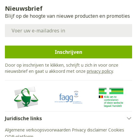
Nieuwsbrief
Blijf op de hoogte van nieuwe producten en promoties
E-mail adres
Inschrijven
Door op inschrijven te klikken, schrijft u zich in voor onze
nieuwsbrief en gaat u akkoord met onze
privacy policy
.
Juridische links
Algemene verkoopsvoorwaarden
Privacy disclaimer
Cookies
ODR-platform