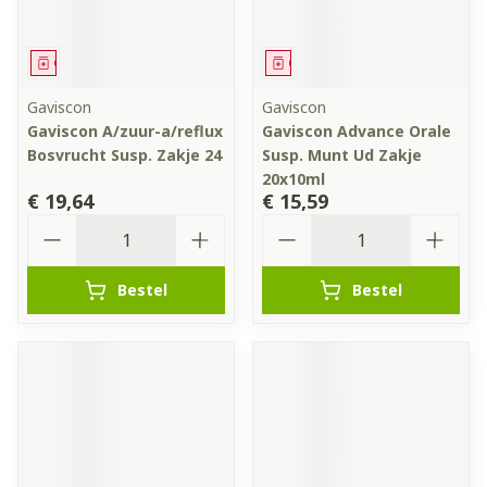
Geneesmiddel
Geneesmiddel
Gaviscon
Gaviscon
Gaviscon A/zuur-a/reflux
Gaviscon Advance Orale
Bosvrucht Susp. Zakje 24
Susp. Munt Ud Zakje
20x10ml
€ 19,64
€ 15,59
Aantal
Aantal
Bestel
Bestel