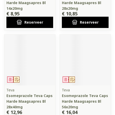
Harde Maagsapres Bl
Harde Maagsapres Bl
14x20mg
28x20mg
€ 8,95
€ 10,85
Reserveer
Reserveer
Geneesmiddel
Op voorschrift
Geneesmiddel
Op voorschrift
Teva
Teva
Esomeprazole Teva Caps
Esomeprazole Teva Caps
Harde Maagsapres Bl
Harde Maagsapres Bl
28x40mg
56x20mg
€ 12,96
€ 16,04