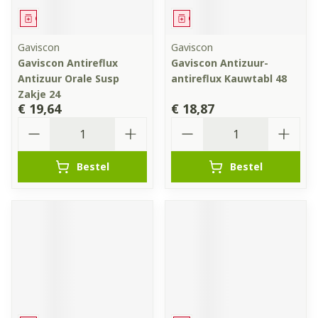
Geneesmiddel
Geneesmiddel
Gaviscon
Gaviscon
Gaviscon Antireflux
Gaviscon Antizuur-
Antizuur Orale Susp
antireflux Kauwtabl 48
Zakje 24
€ 19,64
€ 18,87
Aantal
Aantal
Bestel
Bestel