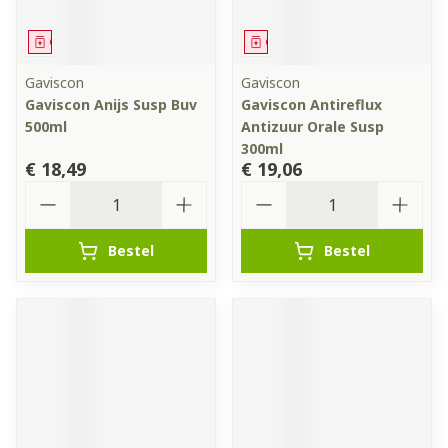
Geneesmiddel
Geneesmiddel
Gaviscon
Gaviscon
Gaviscon Anijs Susp Buv
Gaviscon Antireflux
500ml
Antizuur Orale Susp
300ml
€ 18,49
€ 19,06
Aantal
Aantal
Bestel
Bestel