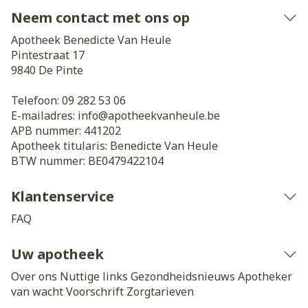
Neem contact met ons op
Apotheek Benedicte Van Heule
Pintestraat 17
9840
De Pinte
Telefoon:
09 282 53 06
E-mailadres:
info@
apotheekvanheule.be
APB nummer:
441202
Apotheek titularis:
Benedicte Van Heule
BTW nummer:
BE0479422104
Klantenservice
FAQ
Uw apotheek
Over ons
Nuttige links
Gezondheidsnieuws
Apotheker
van wacht
Voorschrift
Zorgtarieven