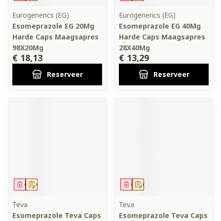
Eurogenerics (EG)
Eurogenerics (EG)
Esomeprazole EG 20Mg
Esomeprazole EG 40Mg
Harde Caps Maagsapres
Harde Caps Maagsapres
98X20Mg
28X40Mg
€ 18,13
€ 13,29
Reserveer
Reserveer
Geneesmiddel
Op voorschrift
Geneesmiddel
Op voorschrift
Teva
Teva
Esomeprazole Teva Caps
Esomeprazole Teva Caps