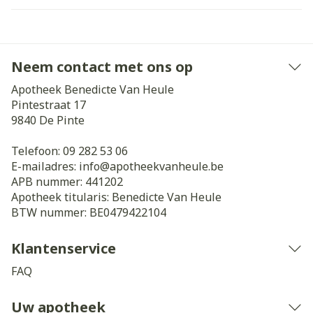
Neem contact met ons op
Apotheek Benedicte Van Heule
Pintestraat 17
9840
De Pinte
Telefoon:
09 282 53 06
E-mailadres:
info@
apotheekvanheule.be
APB nummer:
441202
Apotheek titularis:
Benedicte Van Heule
BTW nummer:
BE0479422104
Klantenservice
FAQ
Uw apotheek