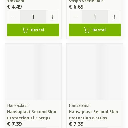
1mx6cm
Strips Steriel Xl 5
€ 4,49
€ 6,69
Aantal
Aantal
Bestel
Bestel
Hansaplast
Hansaplast
Hansaplast Second Skin
Hansaplast Second Skin
Protection Xl 3 Strips
Protection 6 Strips
€ 7,39
€ 7,39