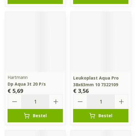
Hartmann
Leukoplast Aqua Pro
Dp Aqua 3t 20 P/s
38x63mm 10 7322109
€ 5,69
€ 3,56
Aantal
Aantal
Bestel
Bestel