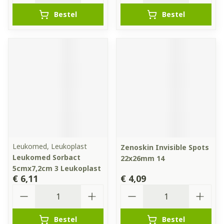
Bestel
Bestel
Leukomed, Leukoplast
Zenoskin Invisible Spots
Leukomed Sorbact
22x26mm 14
5cmx7,2cm 3 Leukoplast
€ 6,11
€ 4,09
Aantal
Aantal
Bestel
Bestel