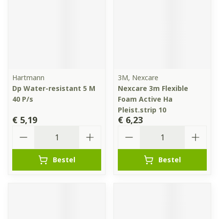
Hartmann
3M, Nexcare
Dp Water-resistant 5 M
Nexcare 3m Flexible
40 P/s
Foam Active Ha
Pleist.strip 10
€ 5,19
€ 6,23
Aantal
Aantal
Bestel
Bestel