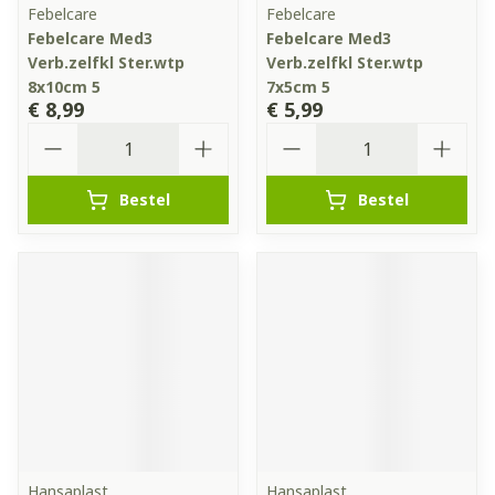
Febelcare
Febelcare
Febelcare Med3
Febelcare Med3
Verb.zelfkl Ster.wtp
Verb.zelfkl Ster.wtp
8x10cm 5
7x5cm 5
€ 8,99
€ 5,99
Aantal
Aantal
Bestel
Bestel
Hansaplast
Hansaplast