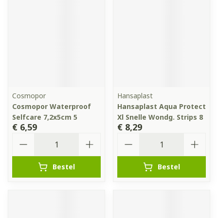
Cosmopor
Hansaplast
Cosmopor Waterproof
Hansaplast Aqua Protect
Selfcare 7,2x5cm 5
Xl Snelle Wondg. Strips 8
€ 6,59
€ 8,29
Aantal
Aantal
Bestel
Bestel