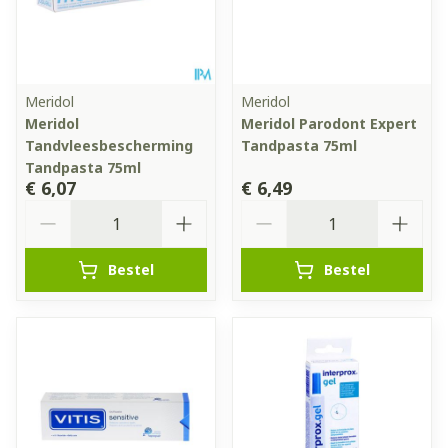
Meridol
Meridol
Meridol
Meridol Parodont Expert
Tandvleesbescherming
Tandpasta 75ml
Tandpasta 75ml
€ 6,07
€ 6,49
Aantal
Aantal
Bestel
Bestel