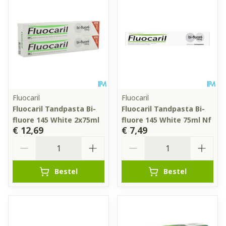
Fluocaril
Fluocaril
Fluocaril Tandpasta Bi-
Fluocaril Tandpasta Bi-
fluore 145 White 2x75ml
fluore 145 White 75ml Nf
€ 12,69
€ 7,49
Aantal
Aantal
Bestel
Bestel