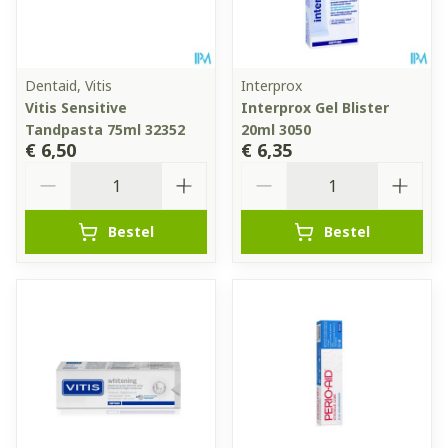
Dentaid, Vitis
Interprox
Vitis Sensitive
Interprox Gel Blister
Tandpasta 75ml 32352
20ml 3050
€ 6,50
€ 6,35
Aantal
Aantal
Bestel
Bestel