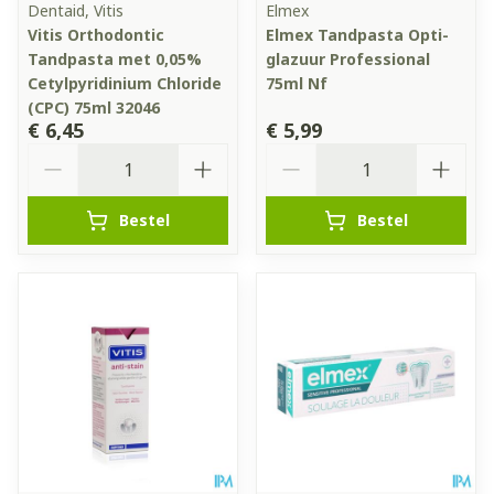
Dentaid, Vitis
Elmex
Vitis Orthodontic
Elmex Tandpasta Opti-
Tandpasta met 0,05%
glazuur Professional
Cetylpyridinium Chloride
75ml Nf
(CPC) 75ml 32046
€ 6,45
€ 5,99
Aantal
Aantal
Bestel
Bestel