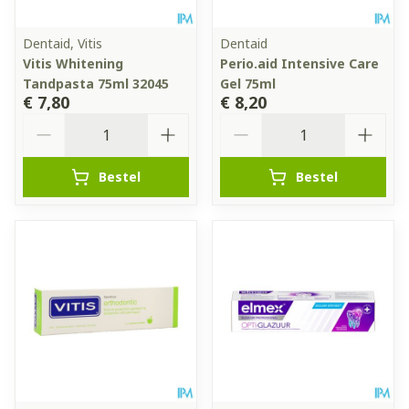
Dentaid, Vitis
Dentaid
Vitis Whitening
Perio.aid Intensive Care
Tandpasta 75ml 32045
Gel 75ml
€ 7,80
€ 8,20
Aantal
Aantal
Bestel
Bestel