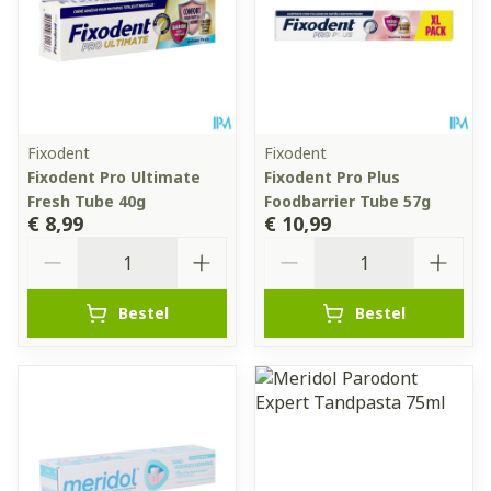
Fixodent
Fixodent
Fixodent Pro Ultimate
Fixodent Pro Plus
Fresh Tube 40g
Foodbarrier Tube 57g
€ 8,99
€ 10,99
Aantal
Aantal
Bestel
Bestel