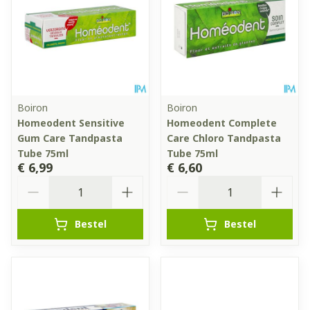
Boiron
Boiron
Homeodent Sensitive
Homeodent Complete
Gum Care Tandpasta
Care Chloro Tandpasta
Tube 75ml
Tube 75ml
€ 6,99
€ 6,60
Aantal
Aantal
Bestel
Bestel