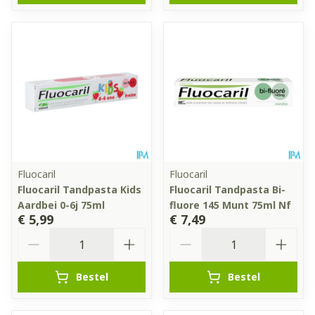
Fluocaril
Fluocaril
Fluocaril Tandpasta Kids
Fluocaril Tandpasta Bi-
Aardbei 0-6j 75ml
fluore 145 Munt 75ml Nf
€ 5,99
€ 7,49
Aantal
Aantal
Bestel
Bestel