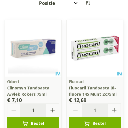
Sorteer op:
Gilbert
Fluocaril
Clinomyn Tandpasta
Fluocaril Tandpasta Bi-
A/vlek Rokers 75ml
fluore 145 Munt 2x75ml
€ 7,10
€ 12,69
Aantal
Aantal
Bestel
Bestel