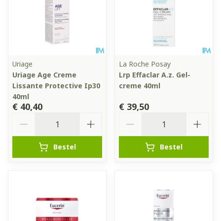
Uriage
La Roche Posay
Uriage Age Creme
Lrp Effaclar A.z. Gel-
Lissante Protective Ip30
creme 40ml
40ml
€ 40,40
€ 39,50
Aantal
Aantal
Bestel
Bestel