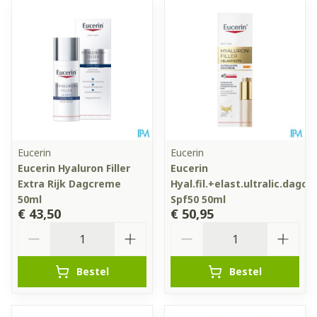
Eucerin
Eucerin
Eucerin Hyaluron Filler
Eucerin
Extra Rijk Dagcreme
Hyal.fil.+elast.ultralic.dagcr
50ml
Spf50 50ml
€ 43,50
€ 50,95
Aantal
Aantal
Bestel
Bestel