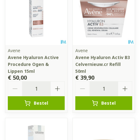
Avene
Avene
Avene Hyaluron Active
Avene Hyaluron Activ B3
Procedure Ogen &
Celvernieuw.cr Refill
Lippen 15ml
50ml
€ 50,00
€ 39,90
Aantal
Aantal
Bestel
Bestel