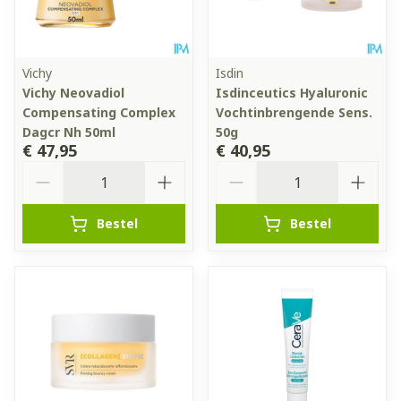
Vichy
Isdin
Vichy Neovadiol
Isdinceutics Hyaluronic
Compensating Complex
Vochtinbrengende Sens.
Dagcr Nh 50ml
50g
€ 47,95
€ 40,95
Aantal
Aantal
Bestel
Bestel