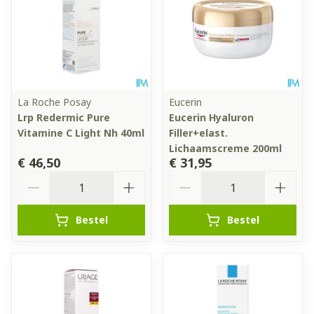
La Roche Posay
Eucerin
Lrp Redermic Pure
Eucerin Hyaluron
Vitamine C Light Nh 40ml
Filler+elast.
Lichaamscreme 200ml
€ 46,50
€ 31,95
Aantal
Aantal
Bestel
Bestel