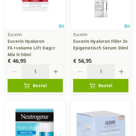
Eucerin
Eucerin
Eucerin Hyaluron
Eucerin Hyaluron Filler 3x
Fil.+volume Lift Dagcr
Epigenetisch Serum 30ml
Mix H.50ml
€ 46,95
€ 56,95
Aantal
Aantal
Bestel
Bestel