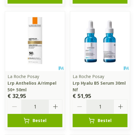
La Roche Posay
La Roche Posay
Lrp Anthelios A/rimpel
Lrp Hyalu B5 Serum 30ml
50+ 50ml
Nf
€ 32,95
€ 51,95
Aantal
Aantal
Bestel
Bestel