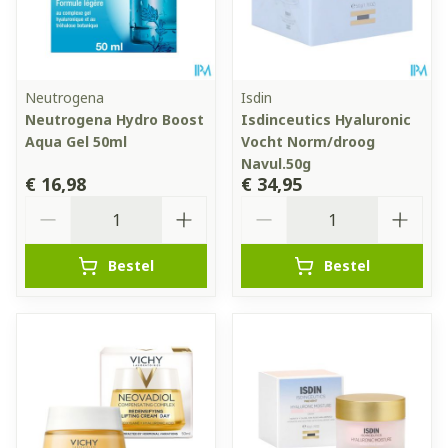
Neutrogena
Isdin
Neutrogena Hydro Boost
Isdinceutics Hyaluronic
Aqua Gel 50ml
Vocht Norm/droog
Navul.50g
€ 16,98
€ 34,95
Aantal
Aantal
Bestel
Bestel