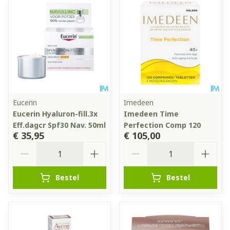
Eucerin
Imedeen
Eucerin Hyaluron-fill.3x
Imedeen Time
Eff.dagcr Spf30 Nav. 50ml
Perfection Comp 120
€ 35,95
€ 105,00
Aantal
Aantal
Bestel
Bestel