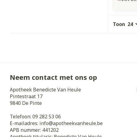
Toon
Neem contact met ons op
Apotheek Benedicte Van Heule
Pintestraat 17
9840
De Pinte
Telefoon:
09 282 53 06
E-mailadres:
info@
apotheekvanheule.be
APB nummer:
441202
Apotheek titularis:
Benedicte Van Heule