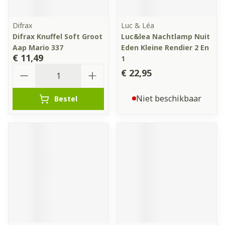
Difrax
Luc & Léa
Difrax Knuffel Soft Groot
Luc&lea Nachtlamp Nuit
Aap Mario 337
Eden Kleine Rendier 2 En
€ 11,49
1
Aantal
€ 22,95
Niet beschikbaar
Bestel