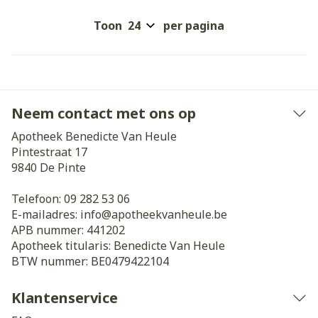
Toon
per pagina
Neem contact met ons op
Apotheek Benedicte Van Heule
Pintestraat 17
9840
De Pinte
Telefoon:
09 282 53 06
E-mailadres:
info@
apotheekvanheule.be
APB nummer:
441202
Apotheek titularis:
Benedicte Van Heule
BTW nummer:
BE0479422104
Klantenservice