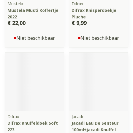
Mustela
Difrax
Mustela Musti Koffertje
Difrax Knisperdoekje
2022
Pluche
€ 22,00
€ 9,99
Niet beschikbaar
Niet beschikbaar
Difrax
Jacadi
Difrax Knuffeldoek Soft
Jacadi Eau De Senteur
223
100ml+jacadi Knuffel