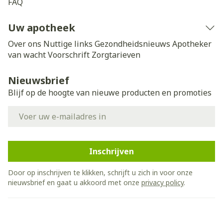
FAQ
Uw apotheek
Over ons
Nuttige links
Gezondheidsnieuws
Apotheker
van wacht
Voorschrift
Zorgtarieven
Nieuwsbrief
Blijf op de hoogte van nieuwe producten en promoties
E-mail adres
Inschrijven
Door op inschrijven te klikken, schrijft u zich in voor onze
nieuwsbrief en gaat u akkoord met onze
privacy policy
.