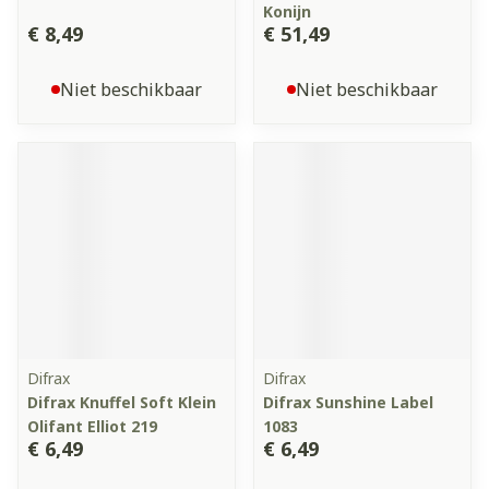
Konijn
€ 8,49
€ 51,49
Niet beschikbaar
Niet beschikbaar
Difrax
Difrax
Difrax Knuffel Soft Klein
Difrax Sunshine Label
Olifant Elliot 219
1083
€ 6,49
€ 6,49