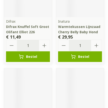
Difrax
Inatura
Difrax Knuffel Soft Groot
Warmtekussen Lijnzaad
Olifant Elliot 226
Cherry Belly Baby Hond
€ 11,49
€ 29,95
Aantal
Aantal
Bestel
Bestel