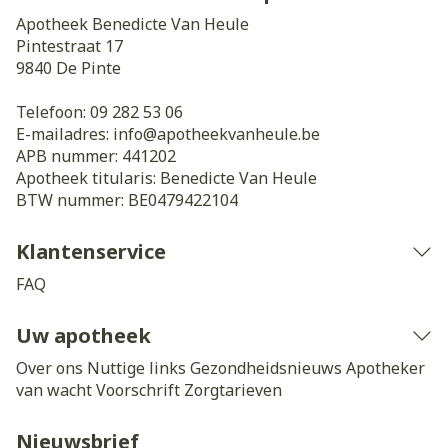
Apotheek Benedicte Van Heule
Pintestraat 17
9840
De Pinte
Telefoon:
09 282 53 06
E-mailadres:
info@
apotheekvanheule.be
APB nummer:
441202
Apotheek titularis:
Benedicte Van Heule
BTW nummer:
BE0479422104
Klantenservice
FAQ
Uw apotheek
Over ons
Nuttige links
Gezondheidsnieuws
Apotheker
van wacht
Voorschrift
Zorgtarieven
Nieuwsbrief