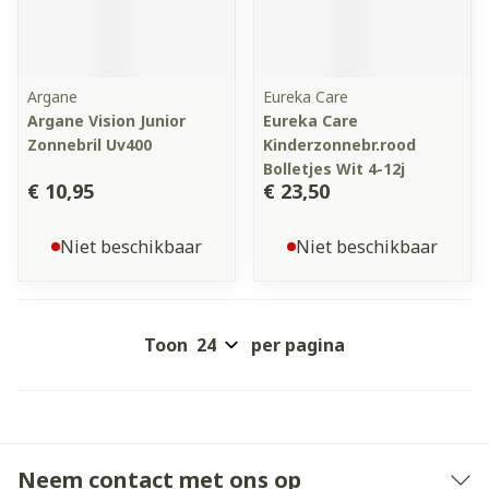
Argane
Eureka Care
Argane Vision Junior
Eureka Care
Zonnebril Uv400
Kinderzonnebr.rood
Bolletjes Wit 4-12j
€ 10,95
€ 23,50
Niet beschikbaar
Niet beschikbaar
Toon
per pagina
Neem contact met ons op