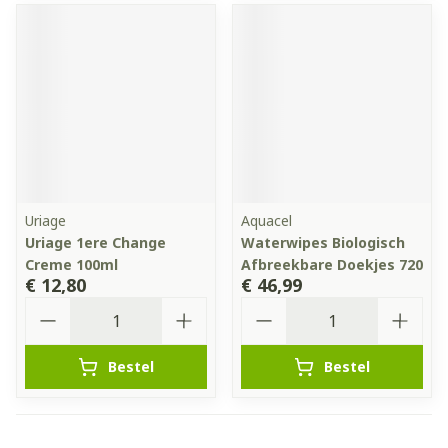
Uriage
Aquacel
Uriage 1ere Change
Waterwipes Biologisch
Creme 100ml
Afbreekbare Doekjes 720
€ 12,80
€ 46,99
Aantal
Aantal
Bestel
Bestel