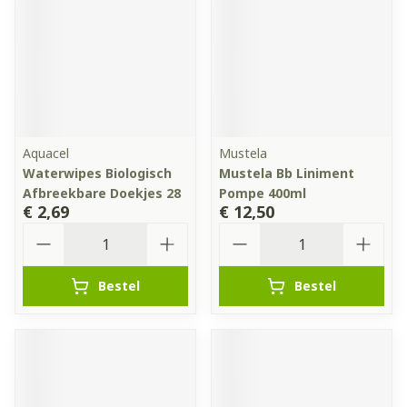
Aquacel
Mustela
Waterwipes Biologisch
Mustela Bb Liniment
Afbreekbare Doekjes 28
Pompe 400ml
€ 2,69
€ 12,50
Aantal
Aantal
Bestel
Bestel