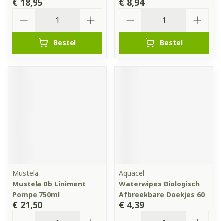
€ 18,95
€ 8,94
Aantal
Aantal
Bestel
Bestel
Mustela
Aquacel
Mustela Bb Liniment
Waterwipes Biologisch
Pompe 750ml
Afbreekbare Doekjes 60
€ 21,50
€ 4,39
Aantal
Aantal