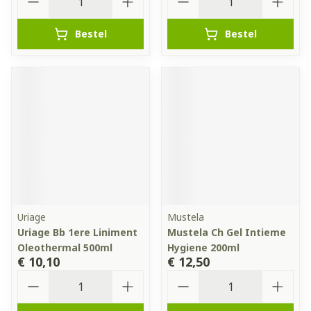
Bestel
Bestel
Uriage
Mustela
Uriage Bb 1ere Liniment
Mustela Ch Gel Intieme
Oleothermal 500ml
Hygiene 200ml
€ 10,10
€ 12,50
Aantal
Aantal