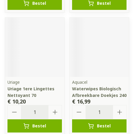
Bestel
Bestel
Uriage
Aquacel
Uriage 1ere Lingettes
Waterwipes Biologisch
Nettoyant 70
Afbreekbare Doekjes 240
€ 10,20
€ 16,99
Aantal
Aantal
Bestel
Bestel