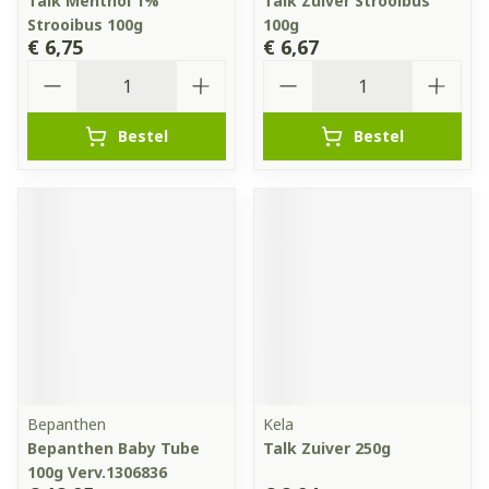
Talk Menthol 1%
Talk Zuiver Strooibus
Strooibus 100g
100g
€ 6,75
€ 6,67
Aantal
Aantal
Bestel
Bestel
Bepanthen
Kela
Bepanthen Baby Tube
Talk Zuiver 250g
100g Verv.1306836