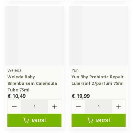
Weleda
Yun
Weleda Baby
Yun Bby Probiotic Repair
Billenbalsem Calendula
Luierzalf Z/parfum 75ml
Tube 75ml
€ 10,49
€ 19,99
Aantal
Aantal
Bestel
Bestel