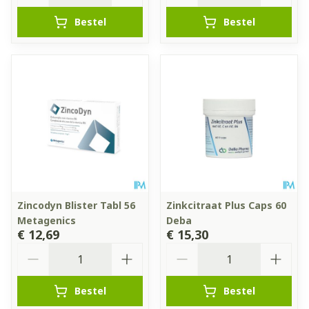
Bestel
Bestel
Zincodyn Blister Tabl 56
Zinkcitraat Plus Caps 60
Metagenics
Deba
€ 12,69
€ 15,30
Aantal
Aantal
Bestel
Bestel