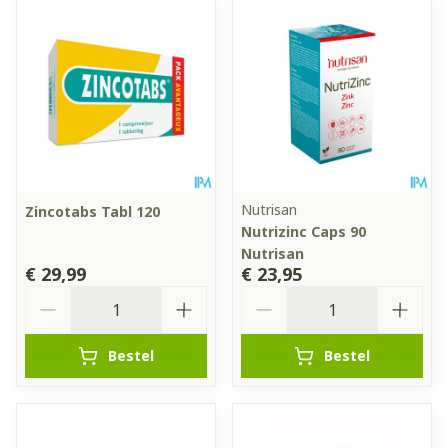
Nutrisan
Zincotabs Tabl 120
Nutrizinc Caps 90
Nutrisan
€ 29,99
€ 23,95
Aantal
Aantal
Bestel
Bestel