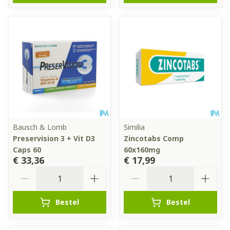
Bausch & Lomb
Similia
Preservision 3 + Vit D3
Zincotabs Comp
Caps 60
60x160mg
€ 33,36
€ 17,99
Aantal
Aantal
Bestel
Bestel