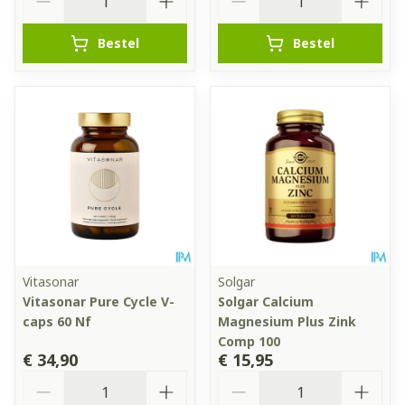
Bestel
Bestel
Vitasonar
Solgar
Vitasonar Pure Cycle V-
Solgar Calcium
caps 60 Nf
Magnesium Plus Zink
Comp 100
€ 34,90
€ 15,95
Aantal
Aantal