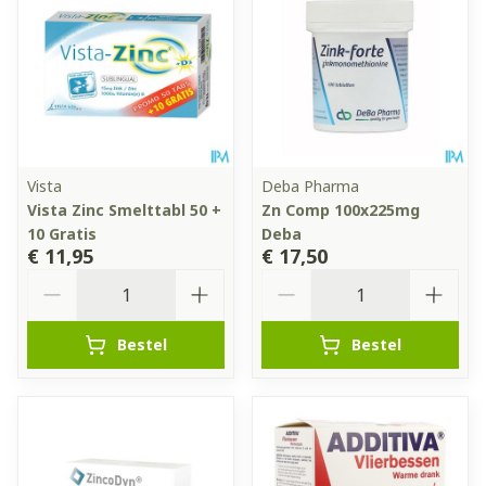
Vista
Deba Pharma
Vista Zinc Smelttabl 50 +
Zn Comp 100x225mg
10 Gratis
Deba
€ 11,95
€ 17,50
Aantal
Aantal
Bestel
Bestel