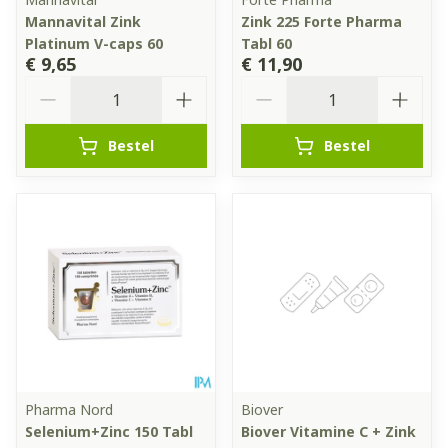
Mannavital Zink
Zink 225 Forte Pharma
Platinum V-caps 60
Tabl 60
€ 9,65
€ 11,90
Aantal
Aantal
Bestel
Bestel
Pharma Nord
Biover
Selenium+Zinc 150 Tabl
Biover Vitamine C + Zink