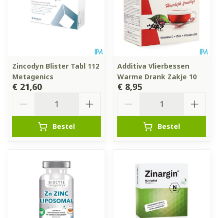
Zincodyn Blister Tabl 112
Additiva Vlierbessen
Metagenics
Warme Drank Zakje 10
€ 21,60
€ 8,95
Aantal
Aantal
Bestel
Bestel