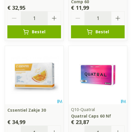
Comp 60
€ 32,95
€ 11,99
Aantal
Aantal
Bestel
Bestel
Q10-Quatral
Cssentiel Zakje 30
Quatral Caps 60 Nf
€ 34,99
€ 23,87
Aantal
Aantal