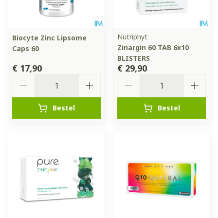
Nutriphyt
Biocyte Zinc Lipsome
Zinargin 60 TAB 6x10
Caps 60
BLISTERS
€ 17,90
€ 29,90
Aantal
Aantal
Bestel
Bestel