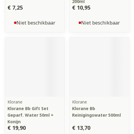
200ml
€ 7,25
€ 10,95
Niet beschikbaar
Niet beschikbaar
Klorane
Klorane
Klorane Bb Gift Set
Klorane Bb
Geparf. Water 50ml +
Reinigingswater 500ml
Konijn
€ 19,90
€ 13,70