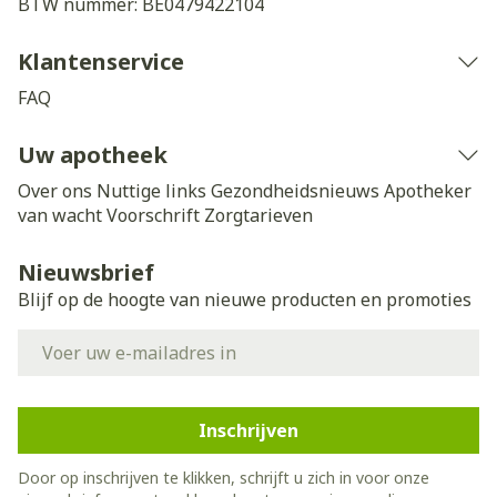
BTW nummer:
BE0479422104
Klantenservice
FAQ
Uw apotheek
Over ons
Nuttige links
Gezondheidsnieuws
Apotheker
van wacht
Voorschrift
Zorgtarieven
Nieuwsbrief
Blijf op de hoogte van nieuwe producten en promoties
E-mail adres
Inschrijven
Door op inschrijven te klikken, schrijft u zich in voor onze