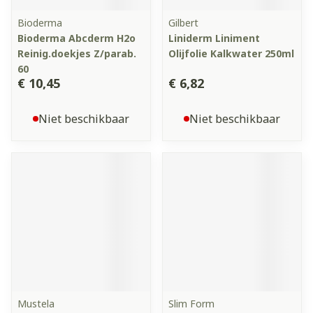
Bioderma
Gilbert
Bioderma Abcderm H2o
Liniderm Liniment
Reinig.doekjes Z/parab.
Olijfolie Kalkwater 250ml
60
€ 10,45
€ 6,82
Niet beschikbaar
Niet beschikbaar
Mustela
Slim Form