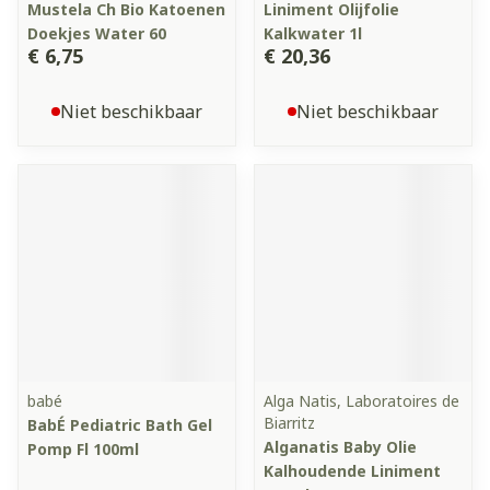
Mustela Ch Bio Katoenen
Liniment Olijfolie
Doekjes Water 60
Kalkwater 1l
€ 6,75
€ 20,36
Niet beschikbaar
Niet beschikbaar
babé
Alga Natis, Laboratoires de
Biarritz
BabÉ Pediatric Bath Gel
Alganatis Baby Olie
Pomp Fl 100ml
Kalhoudende Liniment