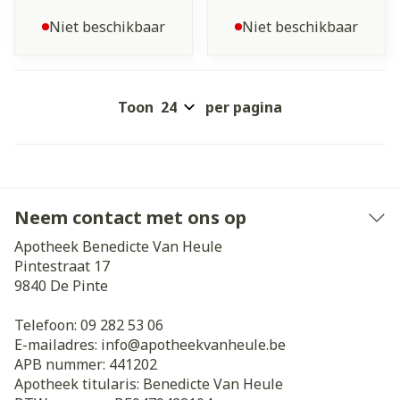
Niet beschikbaar
Niet beschikbaar
Toon
per pagina
Neem contact met ons op
Apotheek Benedicte Van Heule
Pintestraat 17
9840
De Pinte
Telefoon:
09 282 53 06
E-mailadres:
info@
apotheekvanheule.be
APB nummer:
441202
Apotheek titularis:
Benedicte Van Heule