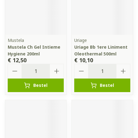
Mustela
Uriage
Mustela Ch Gel Intieme
Uriage Bb 1ere Liniment
Hygiene 200ml
Oleothermal 500ml
€ 12,50
€ 10,10
Aantal
Aantal
Bestel
Bestel