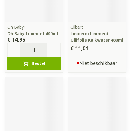
Oh Baby!
Gilbert
Oh Baby Liniment 400ml
Liniderm Liniment
€ 14,95
Olijfolie Kalkwater 480ml
Aantal
€ 11,01
Niet beschikbaar
Bestel