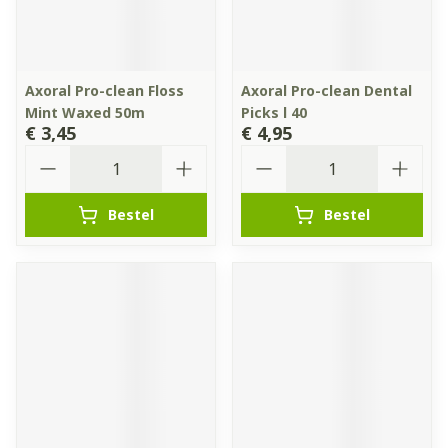
Axoral Pro-clean Floss
Axoral Pro-clean Dental
Mint Waxed 50m
Picks l 40
€ 3,45
€ 4,95
Aantal
Aantal
Bestel
Bestel