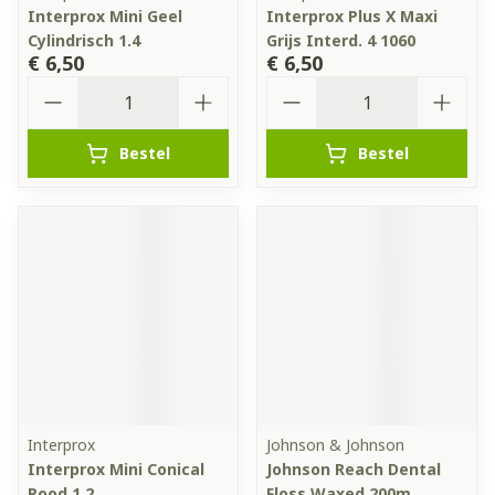
Interprox Mini Geel
Interprox Plus X Maxi
Cylindrisch 1.4
Grijs Interd. 4 1060
€ 6,50
€ 6,50
Aantal
Aantal
Bestel
Bestel
Interprox
Johnson & Johnson
Interprox Mini Conical
Johnson Reach Dental
Rood 1.2
Floss Waxed 200m