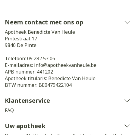
Neem contact met ons op
Apotheek Benedicte Van Heule
Pintestraat 17
9840
De Pinte
Telefoon:
09 282 53 06
E-mailadres:
info@
apotheekvanheule.be
APB nummer:
441202
Apotheek titularis:
Benedicte Van Heule
BTW nummer:
BE0479422104
Klantenservice
FAQ
Uw apotheek