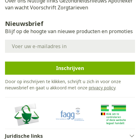
Over ons
Nuttige links
Gezondheidsnieuws
Apotheker
van wacht
Voorschrift
Zorgtarieven
Nieuwsbrief
Blijf op de hoogte van nieuwe producten en promoties
E-mail adres
Inschrijven
Door op inschrijven te klikken, schrijft u zich in voor onze
nieuwsbrief en gaat u akkoord met onze
privacy policy
.
Juridische links