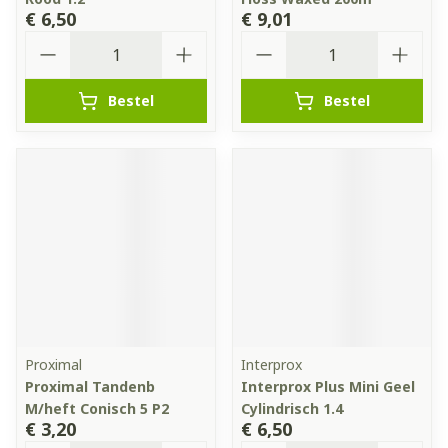
€ 6,50
€ 9,01
Aantal
Aantal
Bestel
Bestel
Proximal
Interprox
Proximal Tandenb
Interprox Plus Mini Geel
M/heft Conisch 5 P2
Cylindrisch 1.4
€ 3,20
€ 6,50