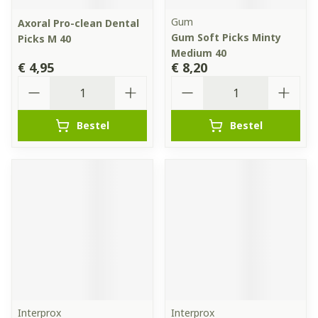
Gum
Axoral Pro-clean Dental
Gum Soft Picks Minty
Picks M 40
Medium 40
€ 4,95
€ 8,20
Aantal
Aantal
Bestel
Bestel
Interprox
Interprox