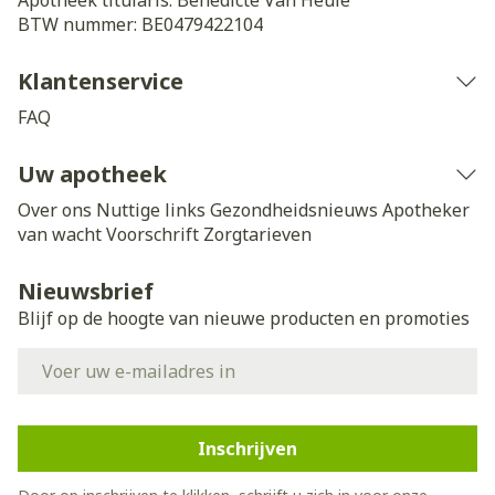
Apotheek titularis:
Benedicte Van Heule
BTW nummer:
BE0479422104
Klantenservice
FAQ
Uw apotheek
Over ons
Nuttige links
Gezondheidsnieuws
Apotheker
van wacht
Voorschrift
Zorgtarieven
Nieuwsbrief
Blijf op de hoogte van nieuwe producten en promoties
E-mail adres
Inschrijven