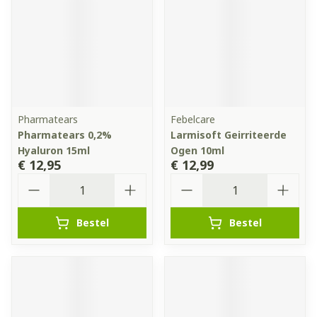
Pharmatears
Febelcare
Pharmatears 0,2%
Larmisoft Geirriteerde
Hyaluron 15ml
Ogen 10ml
€ 12,95
€ 12,99
Aantal
Aantal
Bestel
Bestel