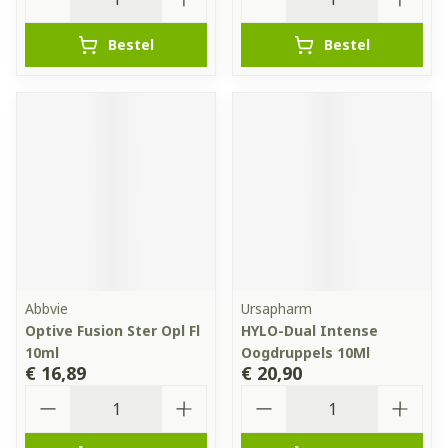
Bestel
Bestel
Abbvie
Ursapharm
Optive Fusion Ster Opl Fl
HYLO-Dual Intense
10ml
Oogdruppels 10Ml
€ 16,89
€ 20,90
Aantal
Aantal