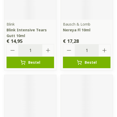
Blink
Bausch & Lomb
Blink Intensive Tears
Nereya Fl 10ml
Gutt 10ml
€ 14,95
€ 17,28
Aantal
Aantal
Bestel
Bestel