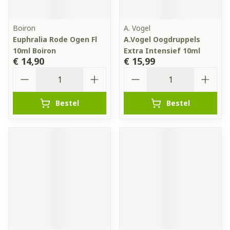
Boiron
A. Vogel
Euphralia Rode Ogen Fl
A.Vogel Oogdruppels
10ml Boiron
Extra Intensief 10ml
€ 14,90
€ 15,99
Aantal
Aantal
Bestel
Bestel