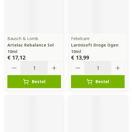
Bausch & Lomb
Febelcare
Artelac Rebalance Sol
Larmisoft Droge Ogen
10ml
10ml
€ 17,12
€ 13,99
Aantal
Aantal
Bestel
Bestel