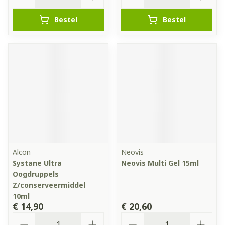
Bestel
Bestel
Alcon
Neovis
Systane Ultra
Neovis Multi Gel 15ml
Oogdruppels
Z/conserveermiddel
10ml
€ 14,90
€ 20,60
Aantal
Aantal