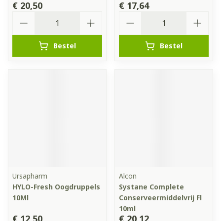
€ 20,50
€ 17,64
Aantal
Aantal
Bestel
Bestel
Ursapharm
Alcon
HYLO-Fresh Oogdruppels
Systane Complete
10Ml
Conserveermiddelvrij Fl
10ml
€ 12,50
€ 20,12