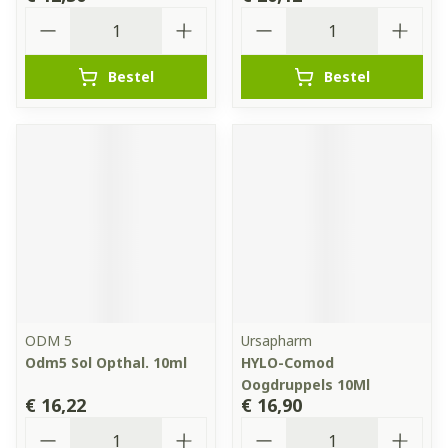
Aantal
Aantal
Bestel
Bestel
ODM 5
Ursapharm
Odm5 Sol Opthal. 10ml
HYLO-Comod
Oogdruppels 10Ml
€ 16,22
€ 16,90
Aantal
Aantal