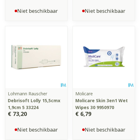
Niet beschikbaar
Niet beschikbaar
Lohmann Rauscher
Molicare
Debrisoft Lolly 15,5cmx
Molicare Skin 3en1 Wet
1,9cm 5 33224
Wipes 30 9950970
€ 73,20
€ 6,79
Niet beschikbaar
Niet beschikbaar