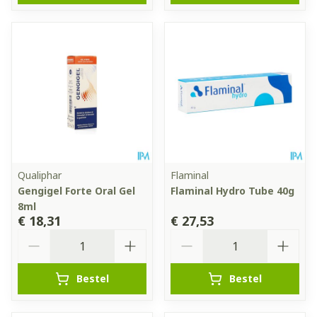
Qualiphar
Flaminal
Gengigel Forte Oral Gel
Flaminal Hydro Tube 40g
8ml
€ 18,31
€ 27,53
Aantal
Aantal
Bestel
Bestel