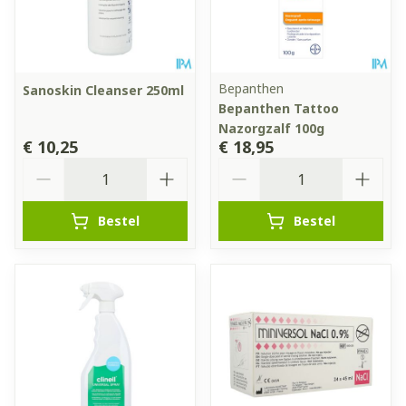
Bepanthen
Sanoskin Cleanser 250ml
Bepanthen Tattoo
Nazorgzalf 100g
€ 10,25
€ 18,95
Aantal
Aantal
Bestel
Bestel