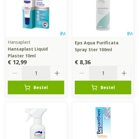
Hansaplast
Eps Aqua Purificata
Hansaplast Liquid
Spray Ster 100ml
Plaster 10ml
€ 12,99
€ 8,36
Aantal
Aantal
Bestel
Bestel