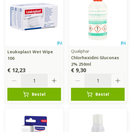
Qualiphar
Leukoplast Wet Wipe
Chlorhexidini Gluconas
100
2% 250ml
€ 12,23
€ 9,30
Aantal
Aantal
Bestel
Bestel