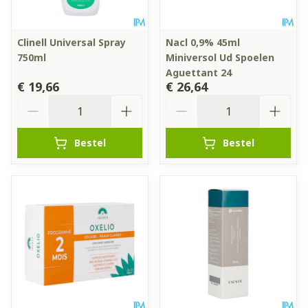
Clinell Universal Spray
Nacl 0,9% 45ml
750ml
Miniversol Ud Spoelen
Aguettant 24
€ 19,66
€ 26,64
Aantal
Aantal
Bestel
Bestel