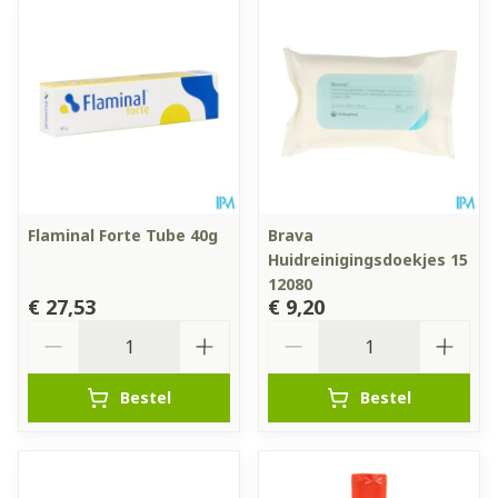
Flaminal Forte Tube 40g
Brava
Huidreinigingsdoekjes 15
12080
€ 27,53
€ 9,20
Aantal
Aantal
Bestel
Bestel