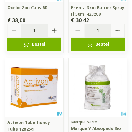
Oxelio Zon Caps 60
Esenta Skin Barrier Spray
Fl 50ml 423288
€ 38,00
€ 30,42
Aantal
Aantal
Bestel
Bestel
Marque Verte
Activon Tube-honey
Marque V Absopads Bio
Tube 12x25g