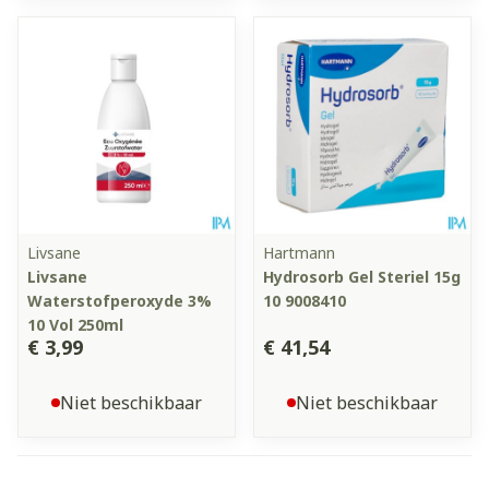
Livsane
Hartmann
Livsane
Hydrosorb Gel Steriel 15g
Waterstofperoxyde 3%
10 9008410
10 Vol 250ml
€ 3,99
€ 41,54
Niet beschikbaar
Niet beschikbaar