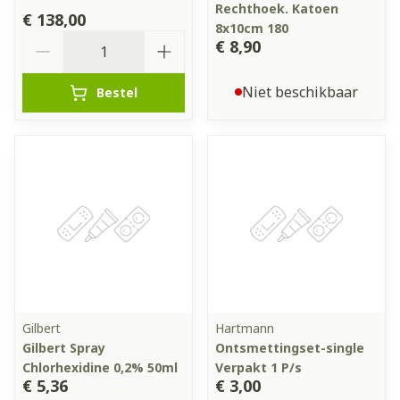
Rechthoek. Katoen
€ 138,00
8x10cm 180
Aantal
€ 8,90
Niet beschikbaar
Bestel
Gilbert
Hartmann
Gilbert Spray
Ontsmettingset-single
Chlorhexidine 0,2% 50ml
Verpakt 1 P/s
€ 5,36
€ 3,00